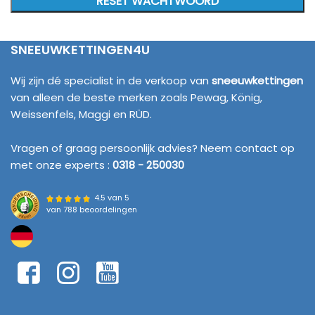
RESET WACHTWOORD
SNEEUWKETTINGEN4U
Wij zijn dé specialist in de verkoop van
sneeuwkettingen
van alleen de beste merken zoals Pewag, König,
Weissenfels, Maggi en RÜD.
Vragen of graag persoonlijk advies? Neem contact op
met onze experts :
0318 - 250030
4.5 van 5
van
788 beoordelingen