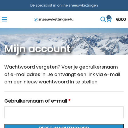
Dé specialist in online sneeuwkettingen
0
€
0.00
Mijn account
Wachtwoord vergeten? Voer je gebruikersnaam
of e-mailadres in. Je ontvangt een link via e-mail
om een nieuw wachtwoord in te stellen.
Gebruikersnaam of e-mail
*