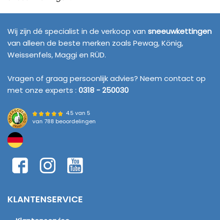
SNEEUWKETTINGEN4U
Wij zijn dé specialist in de verkoop van
sneeuwkettingen
van alleen de beste merken zoals Pewag, König,
Weissenfels, Maggi en RÜD.
Vragen of graag persoonlijk advies? Neem contact op
met onze experts :
0318 - 250030
4.5 van 5
van
788 beoordelingen
KLANTENSERVICE