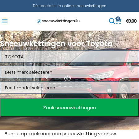
Dé specialist in online sneeuwkettingen
0
€
0.00
Sneeuwkettingen voor Toyota
Bent u op zoek naar een sneeuwketting voor uw