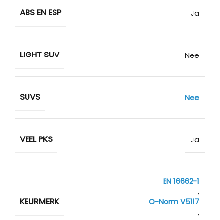
ABS EN ESP
Ja
LIGHT SUV
Nee
SUVS
Nee
VEEL PKS
Ja
EN 16662-1
,
KEURMERK
O-Norm V5117
,