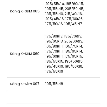
205/55R14, 185/60R15,
195/55R15, 205/50R15,
König K-SLIM 065
185/55R16, 215/40R16,
205/45R16, 175/60R16,
175/50R16, 195/45R17
175/80R13, 185/70R13,
195/65R13, 205/60R13,
165/80R14, 165/75R14,
175/70R14, 185/65R14,
König K-SLIM 060
195/60R14, 175/65R15,
185/55R15, 195/50R15,
195/45R16, 185/50R16,
175/55R16
König K-Slim 097
195/55R18