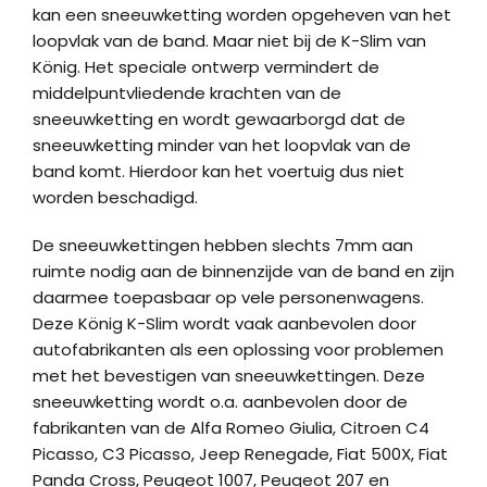
kan een sneeuwketting worden opgeheven van het
loopvlak van de band. Maar niet bij de K-Slim van
König. Het speciale ontwerp vermindert de
middelpuntvliedende krachten van de
sneeuwketting en wordt gewaarborgd dat de
sneeuwketting minder van het loopvlak van de
band komt. Hierdoor kan het voertuig dus niet
worden beschadigd.
De sneeuwkettingen hebben slechts 7mm aan
ruimte nodig aan de binnenzijde van de band en zijn
daarmee toepasbaar op vele personenwagens.
Deze König K-Slim wordt vaak aanbevolen door
autofabrikanten als een oplossing voor problemen
met het bevestigen van sneeuwkettingen. Deze
sneeuwketting wordt o.a. aanbevolen door de
fabrikanten van de Alfa Romeo Giulia, Citroen C4
Picasso, C3 Picasso, Jeep Renegade, Fiat 500X, Fiat
Panda Cross, Peugeot 1007, Peugeot 207 en