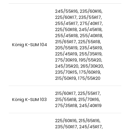
245/55R16, 235/60R16,
225/60R17, 235/55R17,
255/45R17, 275/40R17,
225/50R18, 245/45R18,
255/45R18, 255/40R18,
215/65R17, 225/55R18,
König K-SLIM 104
205/55R19, 235/45R19,
225/45R19, 255/35R19,
275/30R19, 195/55R20,
245/35R20, 265/30R20,
235/70R15, 175/60R19,
215/50R19, 175/55R20
215/60R17, 225/55R17,
König K-SLIM 103
215/55R18, 215/70R16,
275/35R18, 245/40R19
225/60R16, 215/65R16,
235/50R17, 245/45R17,