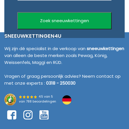
SNEEUWKETTINGEN4U
Wij zijn dé specialist in de verkoop van
sneeuwkettingen
van alleen de beste merken zoals Pewag, König,
Weissenfels, Maggi en RÜD.
Vragen of graag persoonlijk advies? Neem contact op
met onze experts :
0318 - 250030
4.5 van 5
van
788 beoordelingen