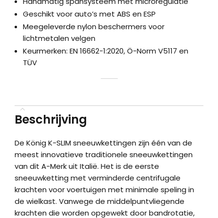
Handmatig spansysteem met microregulatie
Geschikt voor auto’s met ABS en ESP
Meegeleverde nylon beschermers voor
lichtmetalen velgen
Keurmerken: EN 16662-1:2020, Ö-Norm V5117 en
TÜV
Beschrijving
De König K-SLIM sneeuwkettingen zijn één van de
meest innovatieve traditionele sneeuwkettingen
van dit A-Merk uit Italië. Het is de eerste
sneeuwketting met verminderde centrifugale
krachten voor voertuigen met minimale speling in
de wielkast. Vanwege de middelpuntvliegende
krachten die worden opgewekt door bandrotatie,