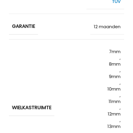
TUV
GARANTIE
12 maanden
7mm
,
8mm
,
9mm
,
10mm
,
11mm
WIELKASTRUIMTE
,
12mm
,
13mm
,