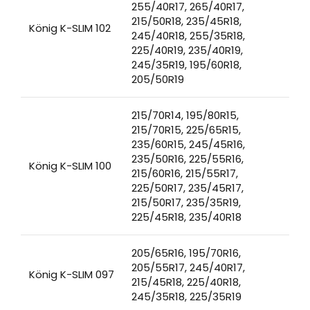
255/40R17, 265/40R17,
215/50R18, 235/45R18,
König K-SLIM 102
245/40R18, 255/35R18,
225/40R19, 235/40R19,
245/35R19, 195/60R18,
205/50R19
215/70R14, 195/80R15,
215/70R15, 225/65R15,
235/60R15, 245/45R16,
235/50R16, 225/55R16,
König K-SLIM 100
215/60R16, 215/55R17,
225/50R17, 235/45R17,
215/50R17, 235/35R19,
225/45R18, 235/40R18
205/65R16, 195/70R16,
205/55R17, 245/40R17,
König K-SLIM 097
215/45R18, 225/40R18,
245/35R18, 225/35R19