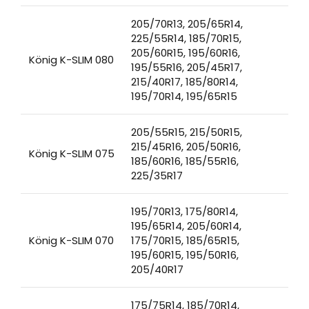
205/70R13, 205/65R14,
225/55R14, 185/70R15,
205/60R15, 195/60R16,
König K-SLIM 080
195/55R16, 205/45R17,
215/40R17, 185/80R14,
195/70R14, 195/65R15
205/55R15, 215/50R15,
215/45R16, 205/50R16,
König K-SLIM 075
185/60R16, 185/55R16,
225/35R17
195/70R13, 175/80R14,
195/65R14, 205/60R14,
König K-SLIM 070
175/70R15, 185/65R15,
195/60R15, 195/50R16,
205/40R17
175/75R14, 185/70R14,