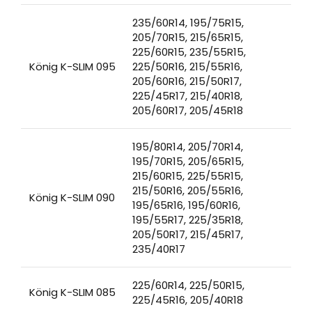
235/60R14, 195/75R15,
205/70R15, 215/65R15,
225/60R15, 235/55R15,
König K-SLIM 095
225/50R16, 215/55R16,
205/60R16, 215/50R17,
225/45R17, 215/40R18,
205/60R17, 205/45R18
195/80R14, 205/70R14,
195/70R15, 205/65R15,
215/60R15, 225/55R15,
215/50R16, 205/55R16,
König K-SLIM 090
195/65R16, 195/60R16,
195/55R17, 225/35R18,
205/50R17, 215/45R17,
235/40R17
225/60R14, 225/50R15,
König K-SLIM 085
225/45R16, 205/40R18