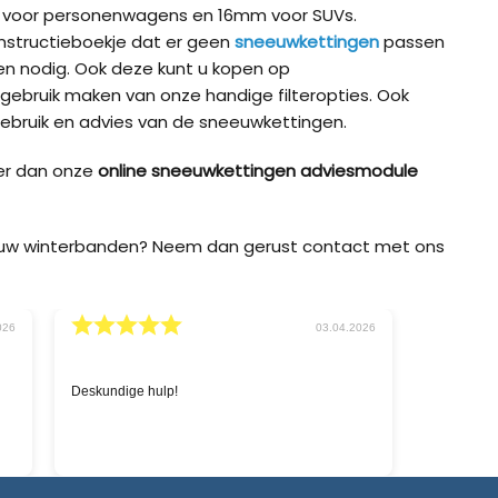
m voor personenwagens en 16mm voor SUVs.
t instructieboekje dat er geen
sneeuwkettingen
passen
 nodig. Ook deze kunt u kopen op
 gebruik maken van onze handige filteropties. Ook
ebruik en advies van de sneeuwkettingen.
er dan onze
online sneeuwkettingen adviesmodule
p uw winterbanden? Neem dan gerust contact met ons
11.03.2026
e, snelle service
Snelle service en goede prijzen.