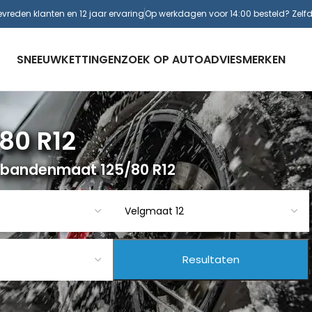
evreden klanten en 12 jaar ervaring
Op werkdagen voor 14:00 besteld? Zelf
SNEEUWKETTINGEN
ZOEK OP AUTO
ADVIES
MERKEN
80 R12
 bandenmaat 125/80 R12