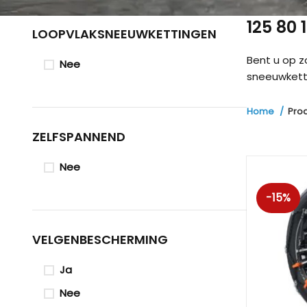
125 80
LOOPVLAKSNEEUWKETTINGEN
Bent u op z
Nee
sneeuwketti
Home
Pro
ZELFSPANNEND
Nee
-15%
VELGENBESCHERMING
Ja
Nee