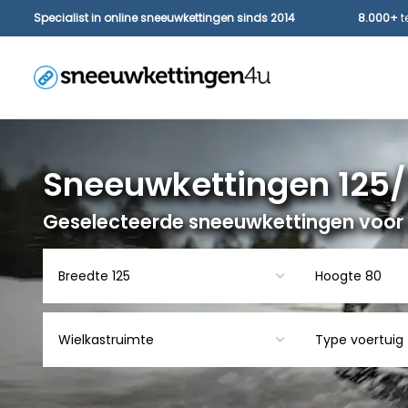
Specialist in online sneeuwkettingen sinds 2014
8.000+
t
Sneeuwkettingen 125/
Geselecteerde sneeuwkettingen voor