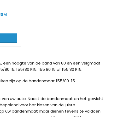
RSM
5, een hoogte van de band van 80 en een velgmaat
/80 15, 155/80 R15, 155 80 15 of 155 80 R15.
iken zijn op de bandenmaat 155/80-15.
ht van uw auto. Naast de bandenmaat en het gewicht
bepalend voor het kiezen van de juiste
 op uw bandenmaat maar dienen tevens te voldoen