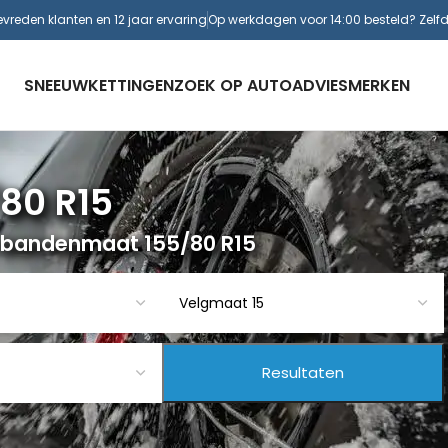
evreden klanten en 12 jaar ervaring
Op werkdagen voor 14:00 besteld? Zelf
SNEEUWKETTINGEN
ZOEK OP AUTO
ADVIES
MERKEN
80 R15
 bandenmaat 155/80 R15