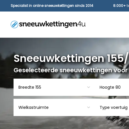
Specialist in online sneeuwkettingen sinds 2014
8.000+
t
Sneeuwkettingen 155/
Geselecteerde sneeuwkettingen voor