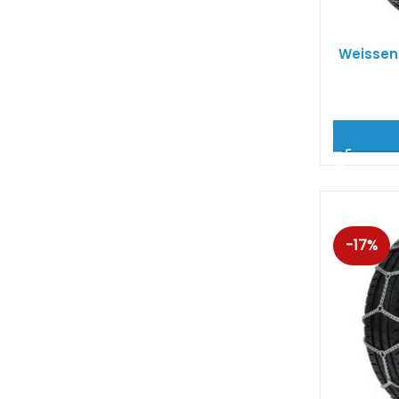
Weissen
-17%