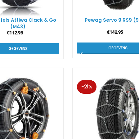
fels Attiwa Clack & Go
Pewag Servo 9 RS9 
(M43)
€
142.95
€
112.95
GEGEVENS
GEGEVENS
-21%