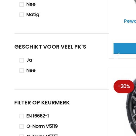
Nee
Matig
Pewa
GESCHIKT VOOR VEEL PK’S
Ja
Nee
-20%
FILTER OP KEURMERK
EN 16662-1
O-Norm V5119