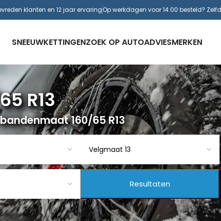
evreden klanten en 12 jaar ervaring
Op werkdagen voor 14:00 besteld? Zelf
SNEEUWKETTINGEN
ZOEK OP AUTO
ADVIES
MERKEN
65 R13
 bandenmaat 160/65 R13