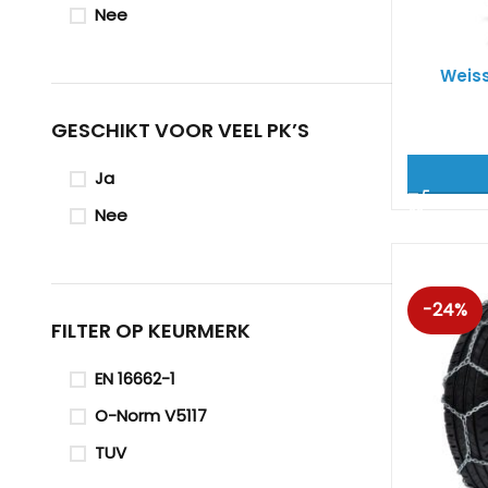
Nee
Weis
GESCHIKT VOOR VEEL PK’S
Ja
Nee
-24%
FILTER OP KEURMERK
EN 16662-1
O-Norm V5117
TUV