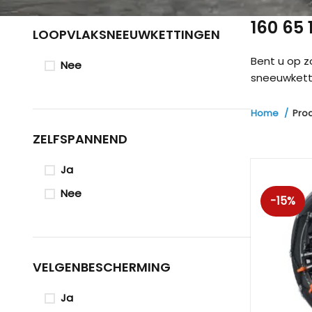
160 65
LOOPVLAKSNEEUWKETTINGEN
Bent u op 
Nee
sneeuwketti
Home
Pro
ZELFSPANNEND
Ja
Nee
-15%
VELGENBESCHERMING
Ja