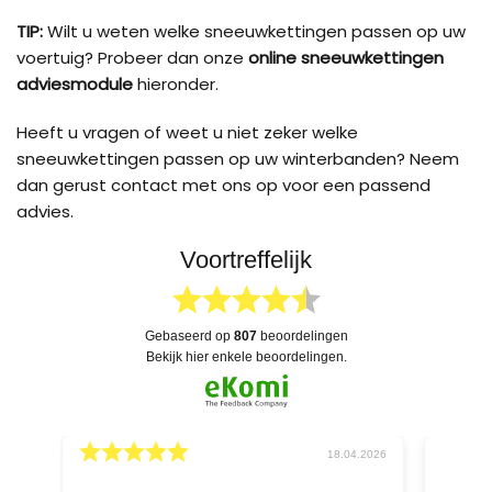
TIP:
Wilt u weten welke sneeuwkettingen passen op uw
voertuig? Probeer dan onze
online sneeuwkettingen
adviesmodule
hieronder.
Heeft u vragen of weet u niet zeker welke
sneeuwkettingen passen op uw winterbanden? Neem
dan gerust contact met ons op voor een passend
advies.
Voortreffelijk
gebaseerd op
807
beoordelingen
bekijk hier enkele beoordelingen.
026
04.04.2026