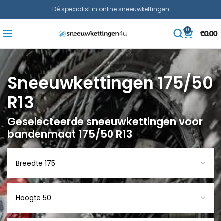
Dé specialist in online sneeuwkettingen
0
€
0.00
Sneeuwkettingen 175/50
R13
Geselecteerde sneeuwkettingen voor
bandenmaat 175/50 R13