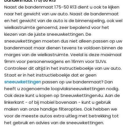
bandenmaat 175/50 R13
Naast de bandenmaat 175-50 R13 dient u ook te kijken
naar het gewicht van uw auto. Naast de bandenmaat
en het gewicht van de auto is de binnenspeling, ook wel
wielkastruimte genoemd, zeer bepalend voor het
kiezen van de juiste sneeuwkettingen. De
sneeuwkettingen moeten dus niet alleen passen op uw
bandenmaat maar dienen tevens te voldoen binnen de
marges van de wielkastruimte. Veelal is deze maximaal
9mm voor personenwagens en 16mm voor SUVs.
Controleer dit altijd in het instructieboekje van uw auto.
Staat er in het instructieboekje dat er geen
sneeuwkettingen
passen op uw bandenmaat? Dan
heeft u zogenoemde loopvlaksneeuwkettingen nodig.
Ook deze kunt u kopen op Sneeuwkettingen4u. Aan de
linkerkant - of bij mobiel bovenaan - kunt u gebruik
maken van onze handige filteropties. Ook hebben we
voor de meeste autos extra uitleg met betrekking tot
het gebruik en advies van de sneeuwkettingen.