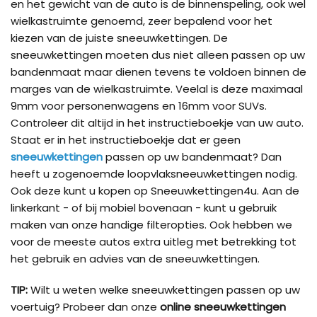
en het gewicht van de auto is de binnenspeling, ook wel
wielkastruimte genoemd, zeer bepalend voor het
kiezen van de juiste sneeuwkettingen. De
sneeuwkettingen moeten dus niet alleen passen op uw
bandenmaat maar dienen tevens te voldoen binnen de
marges van de wielkastruimte. Veelal is deze maximaal
9mm voor personenwagens en 16mm voor SUVs.
Controleer dit altijd in het instructieboekje van uw auto.
Staat er in het instructieboekje dat er geen
sneeuwkettingen
passen op uw bandenmaat? Dan
heeft u zogenoemde loopvlaksneeuwkettingen nodig.
Ook deze kunt u kopen op Sneeuwkettingen4u. Aan de
linkerkant - of bij mobiel bovenaan - kunt u gebruik
maken van onze handige filteropties. Ook hebben we
voor de meeste autos extra uitleg met betrekking tot
het gebruik en advies van de sneeuwkettingen.
TIP:
Wilt u weten welke sneeuwkettingen passen op uw
voertuig? Probeer dan onze
online sneeuwkettingen