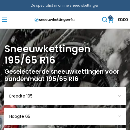
Dé specialist in online sneeuwkettingen
0
€
0.00
Sneeuwkettingen
195/65 R16
Geselecteerde sneeuwkettingen voor
bandenmaat 195/65 R16