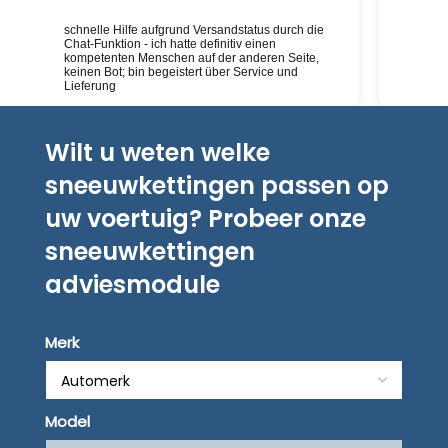
schnelle Hilfe aufgrund Versandstatus durch die
Deskundig
Chat-Funktion - ich hatte definitiv einen
kompetenten Menschen auf der anderen Seite,
keinen Bot; bin begeistert über Service und
Lieferung
Wilt u weten welke
sneeuwkettingen passen op
uw voertuig? Probeer onze
sneeuwkettingen
adviesmodule
Merk
Model