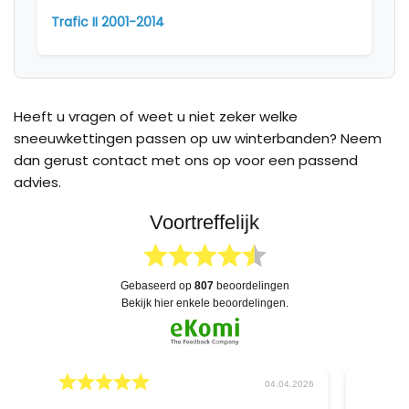
Trafic II 2001-2014
Heeft u vragen of weet u niet zeker welke
sneeuwkettingen passen op uw winterbanden? Neem
dan gerust contact met ons op voor een passend
advies.
Voortreffelijk
gebaseerd op
807
beoordelingen
bekijk hier enkele beoordelingen.
026
04.04.2026