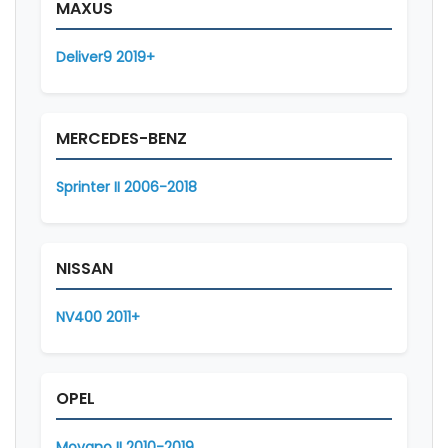
MAXUS
Deliver9 2019+
MERCEDES-BENZ
Sprinter II 2006-2018
NISSAN
NV400 2011+
OPEL
Movano II 2010-2019