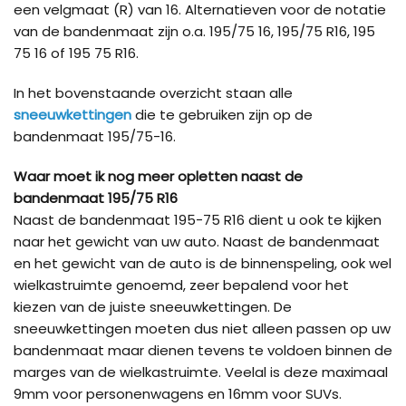
een velgmaat (R) van 16. Alternatieven voor de notatie
van de bandenmaat zijn o.a. 195/75 16, 195/75 R16, 195
75 16 of 195 75 R16.
In het bovenstaande overzicht staan alle
sneeuwkettingen
die te gebruiken zijn op de
bandenmaat 195/75-16.
Waar moet ik nog meer opletten naast de
bandenmaat 195/75 R16
Naast de bandenmaat 195-75 R16 dient u ook te kijken
naar het gewicht van uw auto. Naast de bandenmaat
en het gewicht van de auto is de binnenspeling, ook wel
wielkastruimte genoemd, zeer bepalend voor het
kiezen van de juiste sneeuwkettingen. De
sneeuwkettingen moeten dus niet alleen passen op uw
bandenmaat maar dienen tevens te voldoen binnen de
marges van de wielkastruimte. Veelal is deze maximaal
9mm voor personenwagens en 16mm voor SUVs.