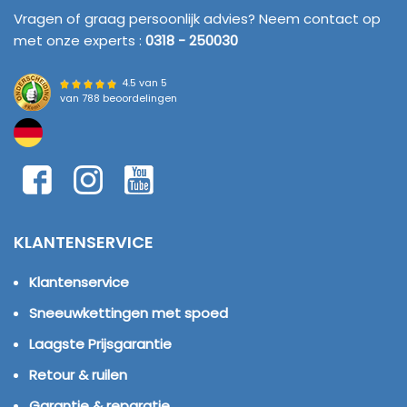
Vragen of graag persoonlijk advies? Neem contact op
met onze experts :
0318 - 250030
4.5 van 5
van
788 beoordelingen
KLANTENSERVICE
Klantenservice
Sneeuwkettingen met spoed
Laagste Prijsgarantie
Retour & ruilen
Garantie & reparatie