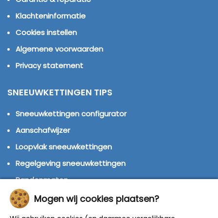
Klachteninformatie
Cookies instellen
Algemene voorwaarden
Privacy statement
SNEEUWKETTINGEN TIPS
Sneeuwkettingen configurator
Aanschafwijzer
Loopvlak sneeuwkettingen
Regelgeving sneeuwkettingen
Bandenmaten
Montage handleidingen
Mogen wij cookies plaatsen?
Huren of kopen?