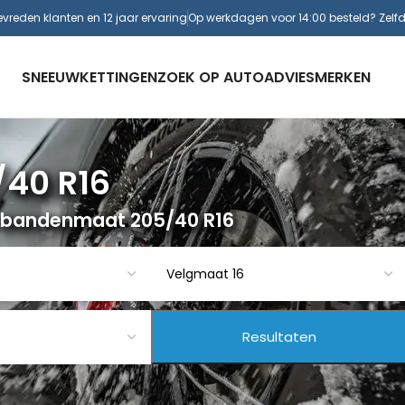
evreden klanten en 12 jaar ervaring
Op werkdagen voor 14:00 besteld? Zelf
SNEEUWKETTINGEN
ZOEK OP AUTO
ADVIES
MERKEN
/40 R16
 bandenmaat 205/40 R16