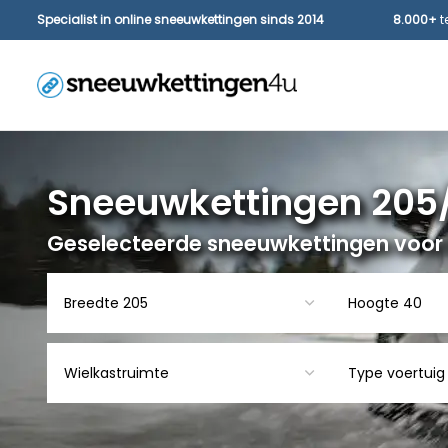
Specialist in online sneeuwkettingen sinds 2014
8.000+
t
Sneeuwkettingen 205
Geselecteerde sneeuwkettingen voor