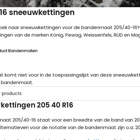
 16 sneeuwkettingen
zoek naar sneeuwkettingen voor de bandenmaat 205/40-16? 
ngen van de merken König, Pewag, Weissenfels, RÜD en Magg
duct Bandenmaten
komt niet voor in de toepassingslijst van deze sneeuwkett
 bandenmaat.
ettingen 205 40 R16
Kön
aat 205/40-16 staat voor een breedte van de band van 20
Alternatieven voor de notatie van de bandenmaat zijn o.a. 205
Kön