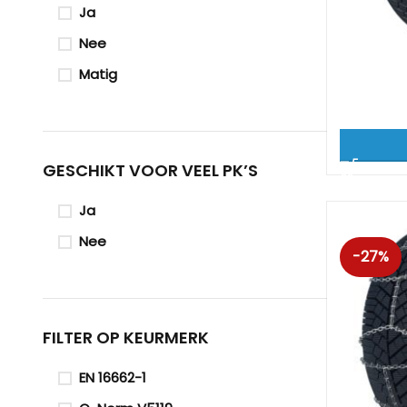
Ja
Nee
Matig
GESCHIKT VOOR VEEL PK’S
Ja
Nee
-27%
FILTER OP KEURMERK
EN 16662-1