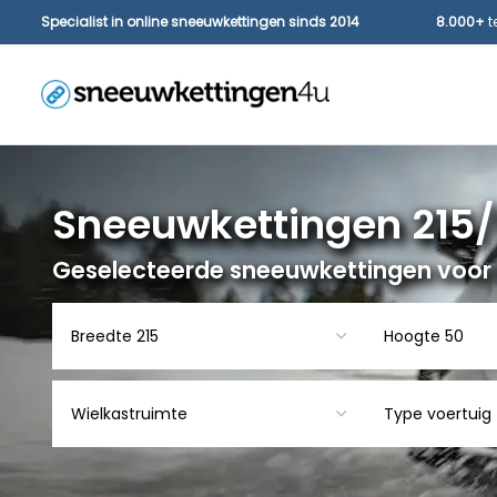
Specialist in online sneeuwkettingen sinds 2014
8.000+
t
Sneeuwkettingen 215/
Geselecteerde sneeuwkettingen voor