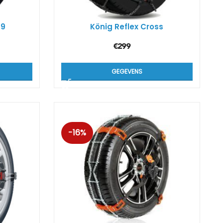
-9
König Reflex Cross
€
299
GEGEVENS
-16%