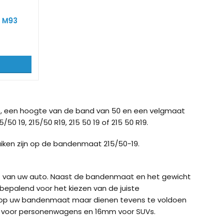
V M93
, een hoogte van de band van 50 en een velgmaat
50 19, 215/50 R19, 215 50 19 of 215 50 R19.
iken zijn op de bandenmaat 215/50-19.
ht van uw auto. Naast de bandenmaat en het gewicht
bepalend voor het kiezen van de juiste
 op uw bandenmaat maar dienen tevens te voldoen
m voor personenwagens en 16mm voor SUVs.