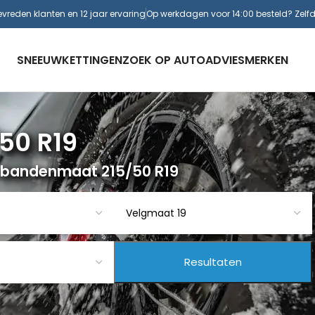
evreden klanten en 12 jaar ervaring
Op werkdagen voor 14:00 besteld? Zelf
SNEEUWKETTINGEN
ZOEK OP AUTO
ADVIES
MERKEN
50 R19
 bandenmaat 215/50 R19