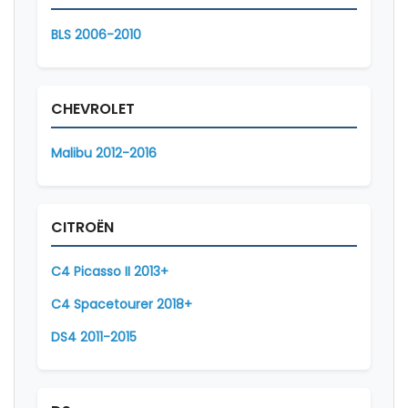
BLS 2006-2010
CHEVROLET
Malibu 2012-2016
CITROËN
C4 Picasso II 2013+
C4 Spacetourer 2018+
DS4 2011-2015