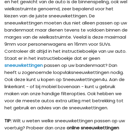
en het gewicht van de auto is de binnenspeling, ook wel
wielkastruimte genoemd, zeer bepalend voor het
kiezen van de juiste sneeuwkettingen. De
sneeuwkettingen moeten dus niet alleen passen op uw
bandenmaat maar dienen tevens te voldoen binnen de
marges van de wielkastruimte. Veelal is deze maximaal
9mm voor personenwagens en 16mm voor SUVs.
Controleer dit altijd in het instructieboekje van uw auto.
Staat er in het instructieboekje dat er geen
sneeuwkettingen
passen op uw bandenmaat? Dan
heeft u zogenoemde loopvlaksneeuwkettingen nodig.
Ook deze kunt u kopen op Sneeuwkettingen4u. Aan de
linkerkant - of bij mobiel bovenaan - kunt u gebruik
maken van onze handige filteropties. Ook hebben we
voor de meeste autos extra uitleg met betrekking tot
het gebruik en advies van de sneeuwkettingen.
TIP:
Wilt u weten welke sneeuwkettingen passen op uw
voertuig? Probeer dan onze
online sneeuwkettingen