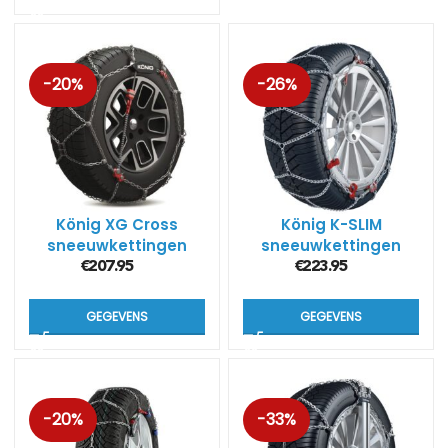
-20%
-26%
König XG Cross
König K-SLIM
sneeuwkettingen
sneeuwkettingen
€
207.95
€
223.95
GEGEVENS
GEGEVENS
-20%
-33%