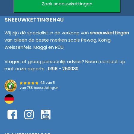
SNEEUWKETTINGEN4U
Wij zijn dé specialist in de verkoop van
sneeuwkettingen
van alleen de beste merken zoals Pewag, König,
Weissenfels, Maggi en RÜD.
Vragen of graag persoonlijk advies? Neem contact op
met onze experts :
0318 - 250030
4.5 van 5
van
788 beoordelingen