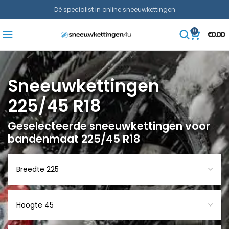
Dé specialist in online sneeuwkettingen
0
€
0.00
Sneeuwkettingen
225/45 R18
Geselecteerde sneeuwkettingen voor
bandenmaat 225/45 R18