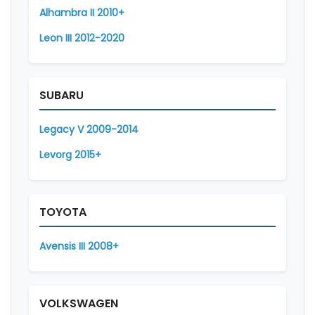
Alhambra II 2010+
Leon III 2012-2020
SUBARU
Legacy V 2009-2014
Levorg 2015+
TOYOTA
Avensis III 2008+
VOLKSWAGEN