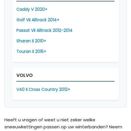
Caddy V 2020+
Golf VII Alltrack 2014+
Passat VII Alltrack 2012-2014
Sharan II 2010+
Touran II 2015+
VOLVO
V40 II Cross Country 2012+
Heeft u vragen of weet u niet zeker welke
sneeuwkettingen passen op uw winterbanden? Neem