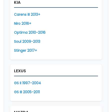
KIA
Carens III 2013+
Niro 2016+
Optima 2010-2016
Soul 2009-2013
Stinger 2017+
LEXUS
GS II 1997-2004
GS III 2005-2011