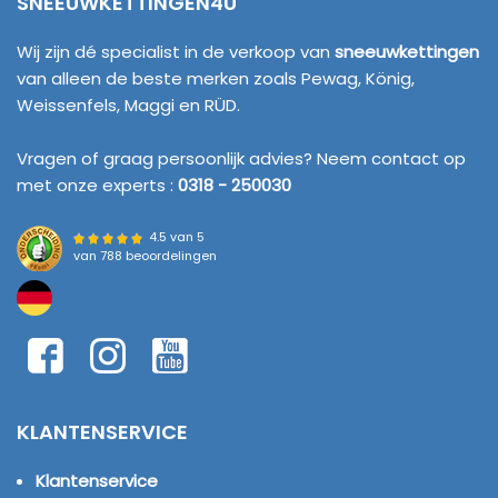
SNEEUWKETTINGEN4U
Wij zijn dé specialist in de verkoop van
sneeuwkettingen
van alleen de beste merken zoals Pewag, König,
Weissenfels, Maggi en RÜD.
Vragen of graag persoonlijk advies? Neem contact op
met onze experts :
0318 - 250030
4.5 van 5
van
788 beoordelingen
KLANTENSERVICE
Klantenservice