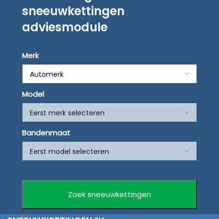
sneeuwkettingen
adviesmodule
Merk
Model
Bandenmaat