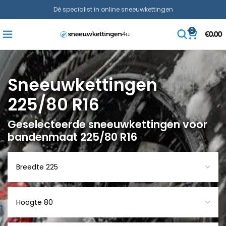
Dé specialist in online sneeuwkettingen
0
€
0.00
Sneeuwkettingen
225/80 R16
Geselecteerde sneeuwkettingen voor
bandenmaat 225/80 R16