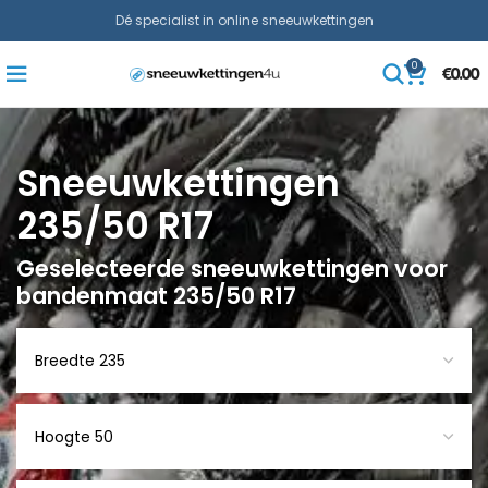
Dé specialist in online sneeuwkettingen
0
€
0.00
Sneeuwkettingen
235/50 R17
Geselecteerde sneeuwkettingen voor
bandenmaat 235/50 R17