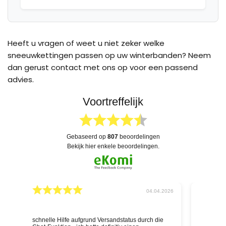
Heeft u vragen of weet u niet zeker welke
sneeuwkettingen passen op uw winterbanden? Neem
dan gerust contact met ons op voor een passend
advies.
Voortreffelijk
gebaseerd op
807
beoordelingen
bekijk hier enkele beoordelingen.
026
04.04.2026
schnelle Hilfe aufgrund Versandstatus durch die
Deskundig