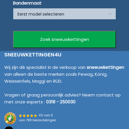
Bandenmaat
SNEEUWKETTINGEN4U
Wij zijn dé specialist in de verkoop van
sneeuwkettingen
van alleen de beste merken zoals Pewag, König,
Weissenfels, Maggi en RÜD.
Vragen of graag persoonlijk advies? Neem contact op
met onze experts :
0318 - 250030
4.5 van 5
van
788 beoordelingen