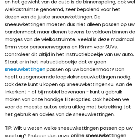
en het gewicht van de auto is de binnenspeling, ook wel
wielkastruimte genoemd, zeer bepalend voor het
kiezen van de juiste sneeuwkettingen. De
sneeuwkettingen moeten dus niet alleen passen op uw
bandenmaat maar dienen tevens te voldoen binnen de
marges van de wielkastruimte. Veelal is deze maximaal
9mm voor personenwagens en 16mm voor SUVs.
Controleer dit altijd in het instructieboekje van uw auto.
Staat er in het instructieboekje dat er geen
sneeuwkettingen
passen op uw bandenmaat? Dan
heeft u zogenoemde loopvlaksneeuwkettingen nodig.
Ook deze kunt u kopen op Sneeuwkettingen4u. Aan de
linkerkant - of bij mobiel bovenaan - kunt u gebruik
maken van onze handige filteropties. Ook hebben we
voor de meeste autos extra uitleg met betrekking tot
het gebruik en advies van de sneeuwkettingen.
TIP:
Wilt u weten welke sneeuwkettingen passen op uw
voertuig? Probeer dan onze
online sneeuwkettingen