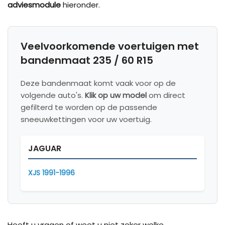
adviesmodule
hieronder.
Veelvoorkomende voertuigen met
bandenmaat 235 / 60 R15
Deze bandenmaat komt vaak voor op de
volgende auto's.
Klik op uw model
om direct
gefilterd te worden op de passende
sneeuwkettingen voor uw voertuig.
JAGUAR
XJS 1991-1996
Heeft u vragen of weet u niet zeker welke