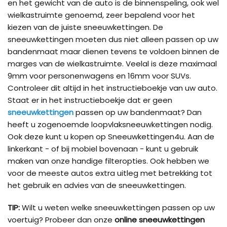
en het gewicht van de auto is de binnenspeling, ook wel
wielkastruimte genoemd, zeer bepalend voor het
kiezen van de juiste sneeuwkettingen. De
sneeuwkettingen moeten dus niet alleen passen op uw
bandenmaat maar dienen tevens te voldoen binnen de
marges van de wielkastruimte. Veelal is deze maximaal
9mm voor personenwagens en 16mm voor SUVs.
Controleer dit altijd in het instructieboekje van uw auto.
Staat er in het instructieboekje dat er geen
sneeuwkettingen
passen op uw bandenmaat? Dan
heeft u zogenoemde loopvlaksneeuwkettingen nodig.
Ook deze kunt u kopen op Sneeuwkettingen4u. Aan de
linkerkant - of bij mobiel bovenaan - kunt u gebruik
maken van onze handige filteropties. Ook hebben we
voor de meeste autos extra uitleg met betrekking tot
het gebruik en advies van de sneeuwkettingen.
TIP:
Wilt u weten welke sneeuwkettingen passen op uw
voertuig? Probeer dan onze
online sneeuwkettingen