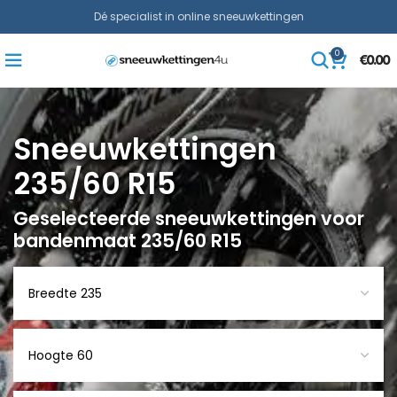
Dé specialist in online sneeuwkettingen
0
€
0.00
Sneeuwkettingen
235/60 R15
Geselecteerde sneeuwkettingen voor
bandenmaat 235/60 R15