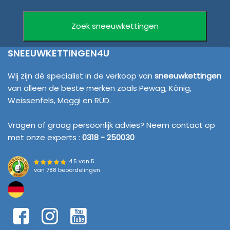
SNEEUWKETTINGEN4U
Wij zijn dé specialist in de verkoop van
sneeuwkettingen
van alleen de beste merken zoals Pewag, König,
Weissenfels, Maggi en RÜD.
Vragen of graag persoonlijk advies? Neem contact op
met onze experts :
0318 - 250030
4.5 van 5
van
788 beoordelingen