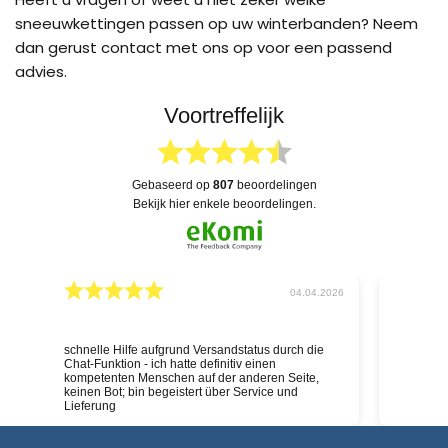
sneeuwkettingen passen op uw winterbanden? Neem
dan gerust contact met ons op voor een passend
advies.
Voortreffelijk
gebaseerd op
807
beoordelingen
bekijk hier enkele beoordelingen.
026
04.04.2026
schnelle Hilfe aufgrund Versandstatus durch die
Deskundig
Chat-Funktion - ich hatte definitiv einen
kompetenten Menschen auf der anderen Seite,
keinen Bot; bin begeistert über Service und
Lieferung