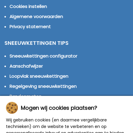
Cookies instellen
Algemene voorwaarden
Privacy statement
SNEEUWKETTINGEN TIPS
Sneeuwkettingen configurator
Aanschafwijzer
Loopvlak sneeuwkettingen
Regelgeving sneeuwkettingen
Bandenmaten
Montage handleidingen
Mogen wij cookies plaatsen?
Huren of kopen?
Wij gebruiken cookies (en daarmee vergelijkbare
Winterbanden
technieken) om de website te verbeteren en op