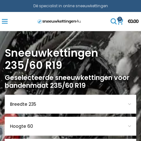
Dé specialist in online sneeuwkettingen
0
€
0.00
Sneeuwkettingen
235/60 R19
Geselecteerde sneeuwkettingen voor
bandenmaat 235/60 R19