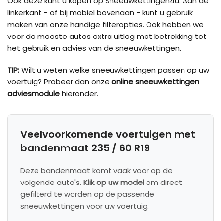
Ook deze kunt u kopen op Sneeuwkettingen4u. Aan de
linkerkant - of bij mobiel bovenaan - kunt u gebruik
maken van onze handige filteropties. Ook hebben we
voor de meeste autos extra uitleg met betrekking tot
het gebruik en advies van de sneeuwkettingen.
TIP:
Wilt u weten welke sneeuwkettingen passen op uw
voertuig? Probeer dan onze
online sneeuwkettingen
adviesmodule
hieronder.
Veelvoorkomende voertuigen met
bandenmaat 235 / 60 R19
Deze bandenmaat komt vaak voor op de
volgende auto's.
Klik op uw model
om direct
gefilterd te worden op de passende
sneeuwkettingen voor uw voertuig.