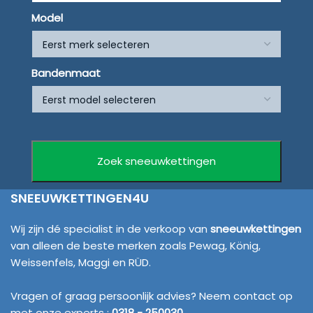
Model
Bandenmaat
SNEEUWKETTINGEN4U
Wij zijn dé specialist in de verkoop van
sneeuwkettingen
van alleen de beste merken zoals Pewag, König,
Weissenfels, Maggi en RÜD.
Vragen of graag persoonlijk advies? Neem contact op
met onze experts :
0318 - 250030