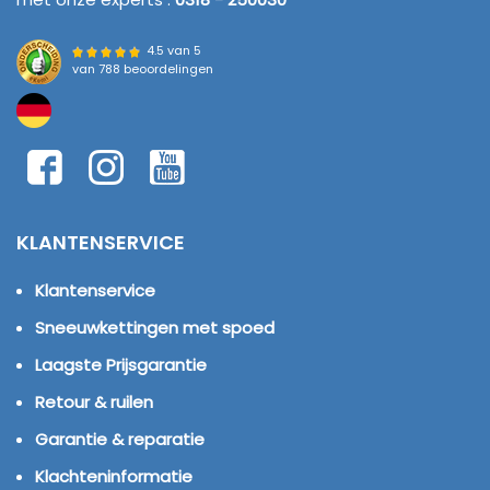
4.5 van 5
van
788 beoordelingen
KLANTENSERVICE
Klantenservice
Sneeuwkettingen met spoed
Laagste Prijsgarantie
Retour & ruilen
Garantie & reparatie
Klachteninformatie