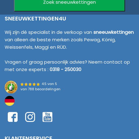
SNEEUWKETTINGEN4U
Wij zijn dé specialist in de verkoop van
sneeuwkettingen
van alleen de beste merken zoals Pewag, König,
Weissenfels, Maggi en RÜD.
Vragen of graag persoonlijk advies? Neem contact op
met onze experts :
0318 - 250030
4.5 van 5
van
788 beoordelingen
KLANTENSERVICE