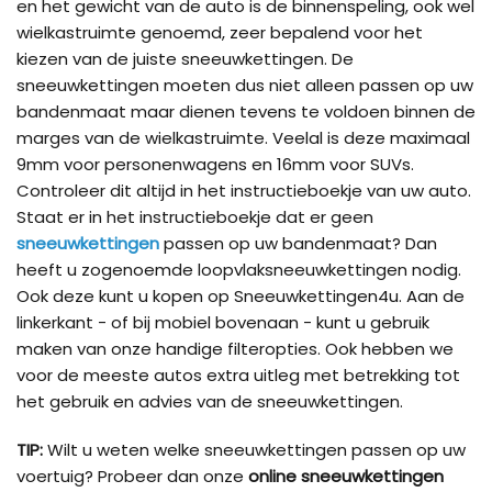
en het gewicht van de auto is de binnenspeling, ook wel
wielkastruimte genoemd, zeer bepalend voor het
kiezen van de juiste sneeuwkettingen. De
sneeuwkettingen moeten dus niet alleen passen op uw
bandenmaat maar dienen tevens te voldoen binnen de
marges van de wielkastruimte. Veelal is deze maximaal
9mm voor personenwagens en 16mm voor SUVs.
Controleer dit altijd in het instructieboekje van uw auto.
Staat er in het instructieboekje dat er geen
sneeuwkettingen
passen op uw bandenmaat? Dan
heeft u zogenoemde loopvlaksneeuwkettingen nodig.
Ook deze kunt u kopen op Sneeuwkettingen4u. Aan de
linkerkant - of bij mobiel bovenaan - kunt u gebruik
maken van onze handige filteropties. Ook hebben we
voor de meeste autos extra uitleg met betrekking tot
het gebruik en advies van de sneeuwkettingen.
TIP:
Wilt u weten welke sneeuwkettingen passen op uw
voertuig? Probeer dan onze
online sneeuwkettingen