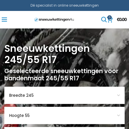
Dé specialist in online sneeuwkettingen
0
€
0.00
Sneeuwkettingen
245/55 R17
Geselecteerde sneeuwkettingen voor
bandenmaat 245/55 R17