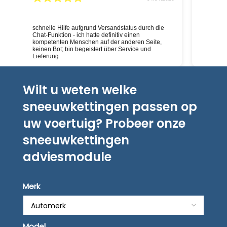
schnelle Hilfe aufgrund Versandstatus durch die
Deskundig
Chat-Funktion - ich hatte definitiv einen
kompetenten Menschen auf der anderen Seite,
keinen Bot; bin begeistert über Service und
Lieferung
Wilt u weten welke
sneeuwkettingen passen op
uw voertuig? Probeer onze
sneeuwkettingen
adviesmodule
Merk
Model