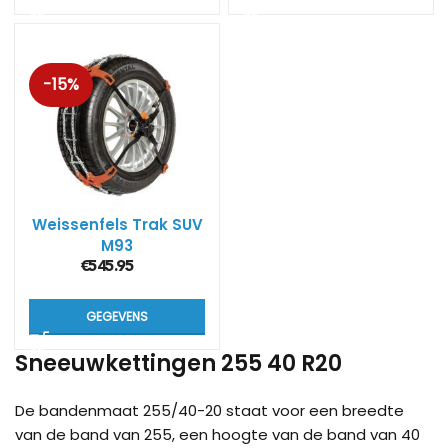
-15%
Weissenfels Trak SUV
M93
€
545.95
GEGEVENS
Sneeuwkettingen 255 40 R20
De bandenmaat 255/40-20 staat voor een breedte
van de band van 255, een hoogte van de band van 40