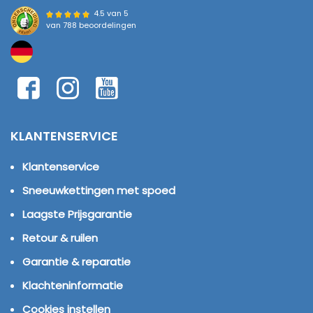
4.5 van 5
van
788 beoordelingen
KLANTENSERVICE
Klantenservice
Sneeuwkettingen met spoed
Laagste Prijsgarantie
Retour & ruilen
Garantie & reparatie
Klachteninformatie
Cookies instellen