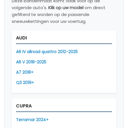
Deze bandenmaat komt vaak voor op de
volgende auto's.
Klik op uw model
om direct
gefilterd te worden op de passende
sneeuwkettingen voor uw voertuig.
AUDI
A6 IV allroad quattro 2012-2025
A6 V 2018-2025
A7 2018+
Q3 2019+
CUPRA
Terramar 2024+