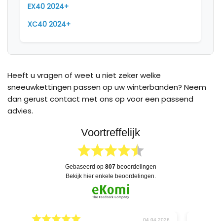
EX40 2024+
XC40 2024+
Heeft u vragen of weet u niet zeker welke
sneeuwkettingen passen op uw winterbanden? Neem
dan gerust contact met ons op voor een passend
advies.
Voortreffelijk
gebaseerd op
807
beoordelingen
bekijk hier enkele beoordelingen.
026
04.04.2026