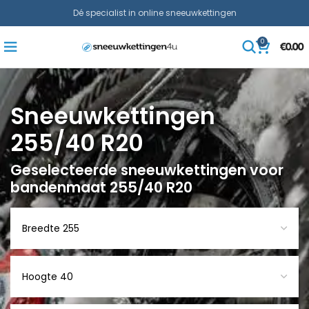
Dé specialist in online sneeuwkettingen
0
€
0.00
Sneeuwkettingen
255/40 R20
Geselecteerde sneeuwkettingen voor
bandenmaat 255/40 R20