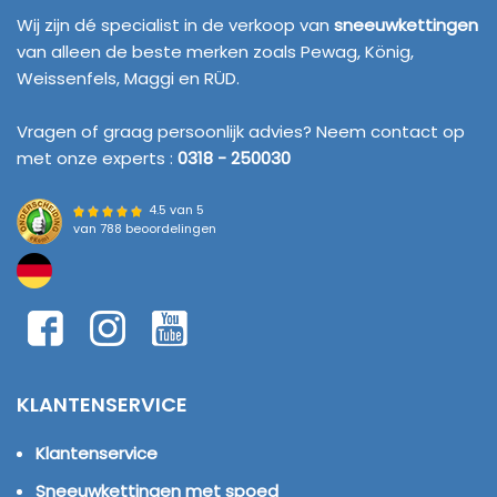
Wij zijn dé specialist in de verkoop van
sneeuwkettingen
van alleen de beste merken zoals Pewag, König,
Weissenfels, Maggi en RÜD.
Vragen of graag persoonlijk advies? Neem contact op
met onze experts :
0318 - 250030
4.5 van 5
van
788 beoordelingen
KLANTENSERVICE
Klantenservice
Sneeuwkettingen met spoed