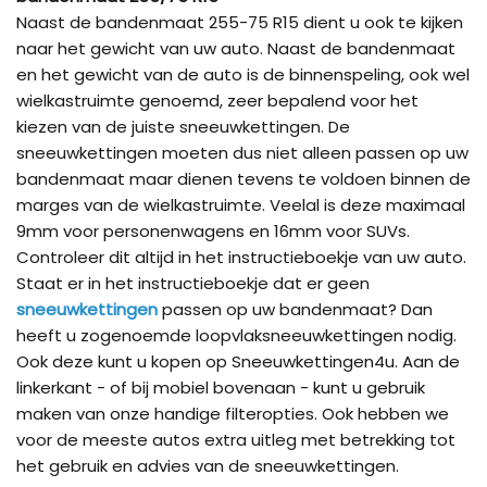
Naast de bandenmaat 255-75 R15 dient u ook te kijken
naar het gewicht van uw auto. Naast de bandenmaat
en het gewicht van de auto is de binnenspeling, ook wel
wielkastruimte genoemd, zeer bepalend voor het
kiezen van de juiste sneeuwkettingen. De
sneeuwkettingen moeten dus niet alleen passen op uw
bandenmaat maar dienen tevens te voldoen binnen de
marges van de wielkastruimte. Veelal is deze maximaal
9mm voor personenwagens en 16mm voor SUVs.
Controleer dit altijd in het instructieboekje van uw auto.
Staat er in het instructieboekje dat er geen
sneeuwkettingen
passen op uw bandenmaat? Dan
heeft u zogenoemde loopvlaksneeuwkettingen nodig.
Ook deze kunt u kopen op Sneeuwkettingen4u. Aan de
linkerkant - of bij mobiel bovenaan - kunt u gebruik
maken van onze handige filteropties. Ook hebben we
voor de meeste autos extra uitleg met betrekking tot
het gebruik en advies van de sneeuwkettingen.