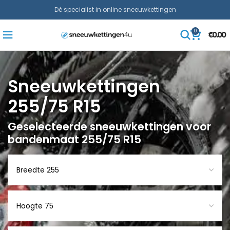
Dé specialist in online sneeuwkettingen
0
€
0.00
Sneeuwkettingen
255/75 R15
Geselecteerde sneeuwkettingen voor
bandenmaat 255/75 R15