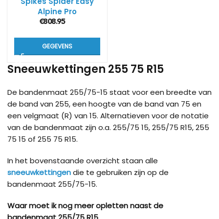
Spikes Spider Easy
Alpine Pro
€
808.95
GEGEVENS
Sneeuwkettingen 255 75 R15
De bandenmaat 255/75-15 staat voor een breedte van
de band van 255, een hoogte van de band van 75 en
een velgmaat (R) van 15. Alternatieven voor de notatie
van de bandenmaat zijn o.a. 255/75 15, 255/75 R15, 255
75 15 of 255 75 R15.
In het bovenstaande overzicht staan alle
sneeuwkettingen
die te gebruiken zijn op de
bandenmaat 255/75-15.
Waar moet ik nog meer opletten naast de
bandenmaat 255/75 R15