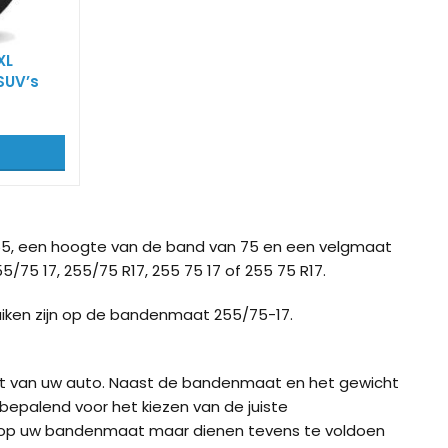
XL
SUV’s
5, een hoogte van de band van 75 en een velgmaat
5/75 17, 255/75 R17, 255 75 17 of 255 75 R17.
uiken zijn op de bandenmaat 255/75-17.
ht van uw auto. Naast de bandenmaat en het gewicht
bepalend voor het kiezen van de juiste
 op uw bandenmaat maar dienen tevens te voldoen