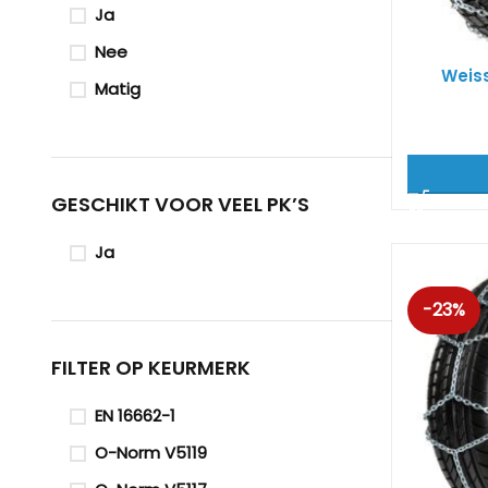
Ja
Nee
Weiss
Matig
GESCHIKT VOOR VEEL PK’S
Ja
-23%
FILTER OP KEURMERK
EN 16662-1
O-Norm V5119