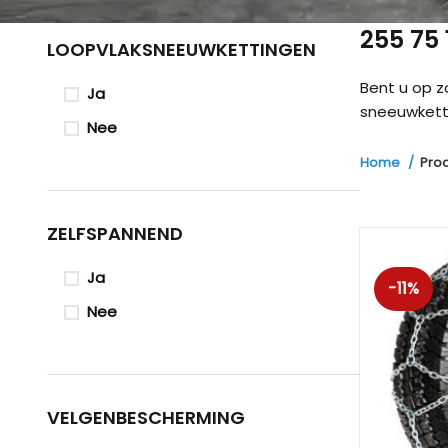
255 75
LOOPVLAKSNEEUWKETTINGEN
Bent u op 
Ja
sneeuwketti
Nee
Home
Pro
ZELFSPANNEND
Ja
-11%
Nee
VELGENBESCHERMING