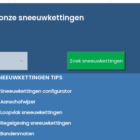
 onze sneeuwkettingen
NEEUWKETTINGEN TIPS
Sneeuwkettingen configurator
Aanschafwijzer
Loopvlak sneeuwkettingen
Regelgeving sneeuwkettingen
Bandenmaten