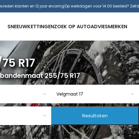
evreden klanten en 12 jaar ervaring
Op werkdagen voor 14:00 besteld? Zelf
SNEEUWKETTINGEN
ZOEK OP AUTO
ADVIES
MERKEN
75 R17
 bandenmaat 255/75 R17