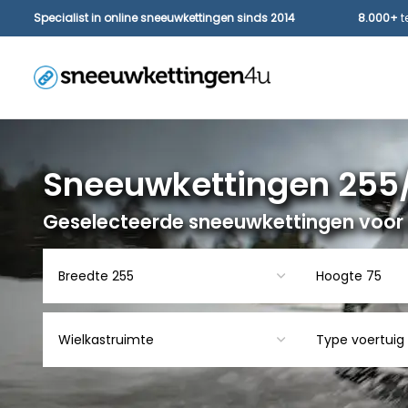
Specialist in online sneeuwkettingen sinds 2014
8.000+
t
Sneeuwkettingen 255/
Geselecteerde sneeuwkettingen voor