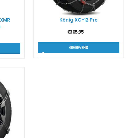
 XMR
König XG-12 Pro
n
€
305.95
GEGEVENS