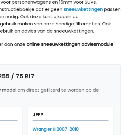
m voor personenwagens en 16mm voor SUVs.
t instructieboekje dat er geen
sneeuwkettingen
passen
 nodig. Ook deze kunt u kopen op
 gebruik maken van onze handige filteropties. Ook
ebruik en advies van de sneeuwkettingen.
er dan onze
online sneeuwkettingen adviesmodule
5 / 75 R17
w model
om direct gefilterd te worden op de
JEEP
Wrangler III 2007-2018