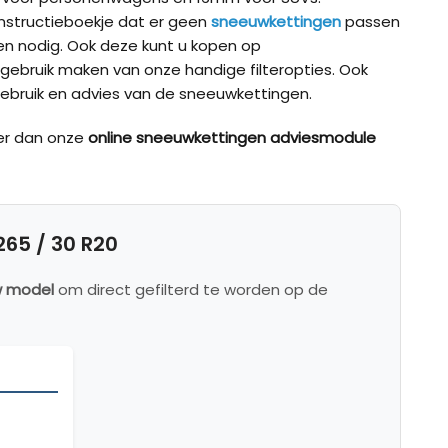
t instructieboekje dat er geen
sneeuwkettingen
passen
 nodig. Ook deze kunt u kopen op
 gebruik maken van onze handige filteropties. Ook
ebruik en advies van de sneeuwkettingen.
er dan onze
online sneeuwkettingen adviesmodule
65 / 30 R20
w model
om direct gefilterd te worden op de