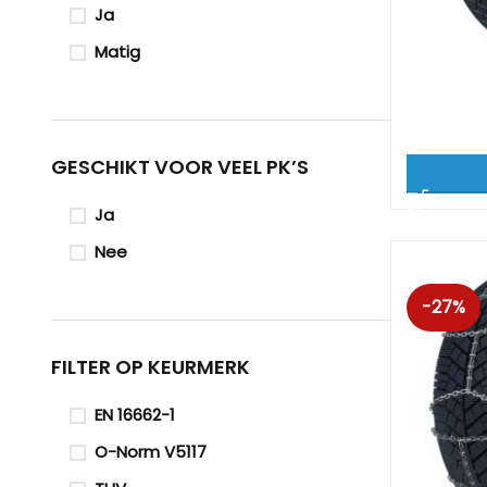
Ja
Matig
GESCHIKT VOOR VEEL PK’S
Ja
Nee
-27%
FILTER OP KEURMERK
EN 16662-1
O-Norm V5117