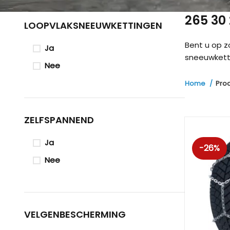
265 30
LOOPVLAKSNEEUWKETTINGEN
Bent u op 
Ja
sneeuwketti
Nee
Home
Pro
ZELFSPANNEND
Ja
-26%
Nee
VELGENBESCHERMING