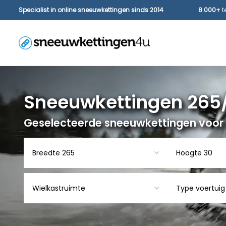
Specialist in online sneeuwkettingen sinds 2014
8.000+
t
Sneeuwkettingen 265
Geselecteerde sneeuwkettingen voo