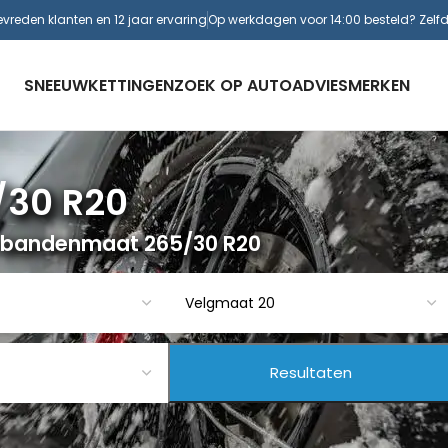
evreden klanten en 12 jaar ervaring
Op werkdagen voor 14:00 besteld? Zelf
SNEEUWKETTINGEN
ZOEK OP AUTO
ADVIES
MERKEN
/30 R20
r bandenmaat 265/30 R20