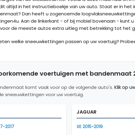
it altijd in het instructieboekje van uw auto. Staat er in he
enmaat? Dan heeft u zogenoemde loopvlaksneeuwkettingen
ngen4u. Aan de linkerkant - of bij mobiel bovenaan - kunt u
oor de meeste autos extra uitleg met betrekking tot het g
weten welke sneeuwkettingen passen op uw voertuig? Probe
oorkomende voertuigen met bandenmaat 2
ndenmaat komt vaak voor op de volgende auto's.
Klik op u
e sneeuwkettingen voor uw voertuig.
JAGUAR
7-2017
XE 2015-2019