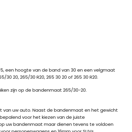
5, een hoogte van de band van 30 en een velgmaat
5/30 20, 265/30 R20, 265 30 20 of 265 30 R20.
uiken zijn op de bandenmaat 265/30-20.
ht van uw auto. Naast de bandenmaat en het gewicht
bepalend voor het kiezen van de juiste
 op uw bandenmaat maar dienen tevens te voldoen
m voor personenwagens en 16mm voor SUVs.