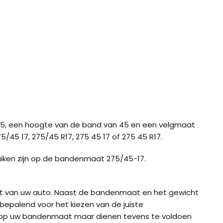
5, een hoogte van de band van 45 en een velgmaat
5/45 17, 275/45 R17, 275 45 17 of 275 45 R17.
uiken zijn op de bandenmaat 275/45-17.
ht van uw auto. Naast de bandenmaat en het gewicht
bepalend voor het kiezen van de juiste
 op uw bandenmaat maar dienen tevens te voldoen