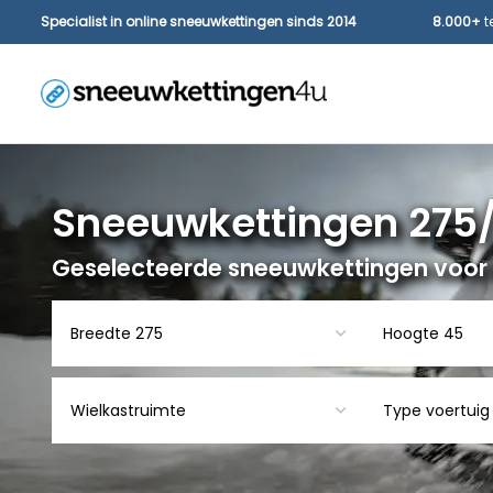
Specialist in online sneeuwkettingen sinds 2014
8.000+
t
Sneeuwkettingen 275/
Geselecteerde sneeuwkettingen voor