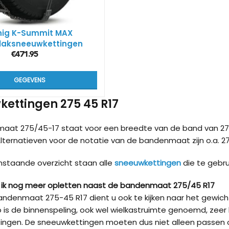
nig K-Summit MAX
laksneeuwkettingen
€
471.95
GEGEVENS
ettingen 275 45 R17
aat 275/45-17 staat voor een breedte van de band van 27
Alternatieven voor de notatie van de bandenmaat zijn o.a. 27
nstaande overzicht staan alle
sneeuwkettingen
die te gebr
ik nog meer opletten naast de bandenmaat 275/45 R17
ndenmaat 275-45 R17 dient u ook te kijken naar het gewic
 is de binnenspeling, ook wel wielkastruimte genoemd, zeer 
ingen. De sneeuwkettingen moeten dus niet alleen passen