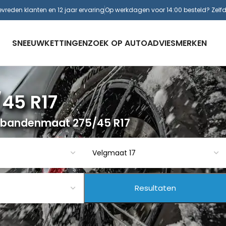
evreden klanten en 12 jaar ervaring
Op werkdagen voor 14:00 besteld? Zelf
SNEEUWKETTINGEN
ZOEK OP AUTO
ADVIES
MERKEN
45 R17
 bandenmaat 275/45 R17