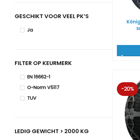
GESCHIKT VOOR VEEL PK’S
Köni
s
Ja
FILTER OP KEURMERK
EN 16662-1
O-Norm V5117
-20%
TUV
LEDIG GEWICHT > 2000 KG