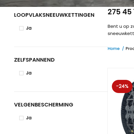
275 45
LOOPVLAKSNEEUWKETTINGEN
Bent u op 
Ja
sneeuwketti
Home
Pro
ZELFSPANNEND
Ja
-24%
VELGENBESCHERMING
Ja