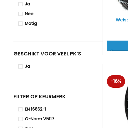
Ja
Nee
Weiss
Matig
GESCHIKT VOOR VEEL PK’S
Ja
-16%
FILTER OP KEURMERK
EN 16662-1
O-Norm V5117