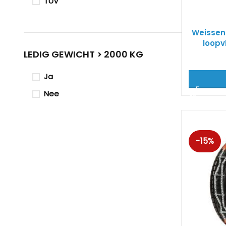
TUV
Weissen
loopv
LEDIG GEWICHT > 2000 KG
Ja
Nee
-15%