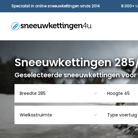
Specialist in online sneeuwkettingen sinds 2014
8.000+
t
Sneeuwkettingen 285
Geselecteerde sneeuwkettingen voo