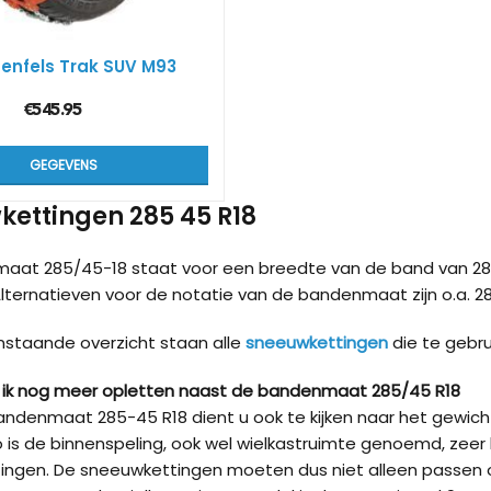
enfels Trak SUV M93
€
545.95
GEGEVENS
ettingen 285 45 R18
aat 285/45-18 staat voor een breedte van de band van 28
Alternatieven voor de notatie van de bandenmaat zijn o.a. 28
nstaande overzicht staan alle
sneeuwkettingen
die te gebr
ik nog meer opletten naast de bandenmaat 285/45 R18
ndenmaat 285-45 R18 dient u ook te kijken naar het gewic
 is de binnenspeling, ook wel wielkastruimte genoemd, zeer 
ingen. De sneeuwkettingen moeten dus niet alleen passen