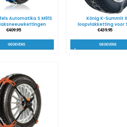
fels Automatika S M91S
König K-Summit X
laksneeuwkettingen
loopvlakketting voor 
€
409.95
€
439.95
GEGEVENS
GEGEVENS