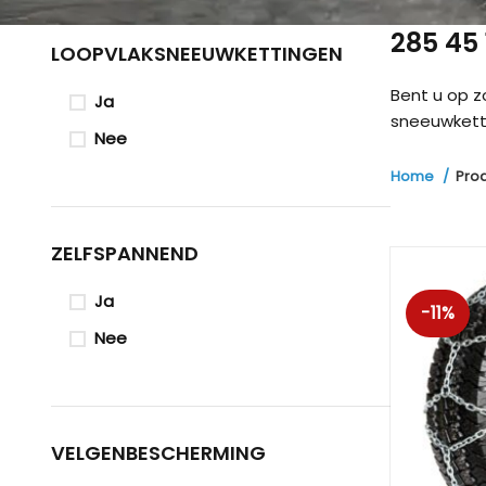
285 45
LOOPVLAKSNEEUWKETTINGEN
Bent u op 
Ja
sneeuwketti
Nee
Home
Pro
ZELFSPANNEND
Ja
-11%
Nee
VELGENBESCHERMING