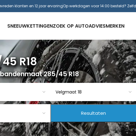
evreden klanten en 12 jaar ervaring
Op werkdagen voor 14:00 besteld? Zelf
SNEEUWKETTINGEN
ZOEK OP AUTO
ADVIES
MERKEN
/45 R18
r bandenmaat 285/45 R18