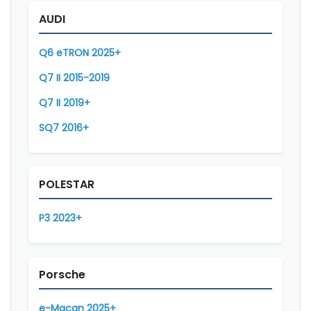
AUDI
Q6 eTRON 2025+
Q7 II 2015-2019
Q7 II 2019+
SQ7 2016+
POLESTAR
P3 2023+
Porsche
e-Macan 2025+