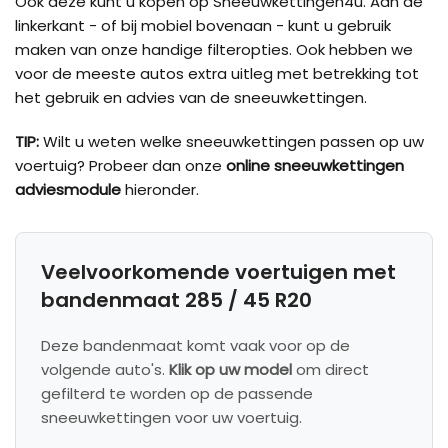
Ook deze kunt u kopen op Sneeuwkettingen4u. Aan de
linkerkant - of bij mobiel bovenaan - kunt u gebruik
maken van onze handige filteropties. Ook hebben we
voor de meeste autos extra uitleg met betrekking tot
het gebruik en advies van de sneeuwkettingen.
TIP:
Wilt u weten welke sneeuwkettingen passen op uw
voertuig? Probeer dan onze
online sneeuwkettingen
adviesmodule
hieronder.
Veelvoorkomende voertuigen met
bandenmaat 285 / 45 R20
Deze bandenmaat komt vaak voor op de
volgende auto's.
Klik op uw model
om direct
gefilterd te worden op de passende
sneeuwkettingen voor uw voertuig.