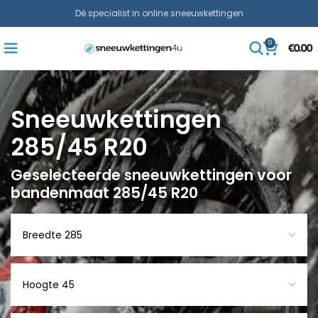
Dé specialist in online sneeuwkettingen
0
€
0.00
Sneeuwkettingen
285/45 R20
Geselecteerde sneeuwkettingen voor
bandenmaat 285/45 R20