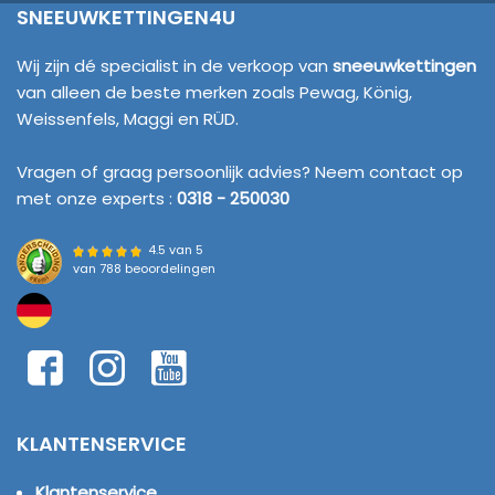
SNEEUWKETTINGEN4U
Wij zijn dé specialist in de verkoop van
sneeuwkettingen
van alleen de beste merken zoals Pewag, König,
Weissenfels, Maggi en RÜD.
Vragen of graag persoonlijk advies? Neem contact op
met onze experts :
0318 - 250030
4.5 van 5
van
788 beoordelingen
KLANTENSERVICE
Klantenservice