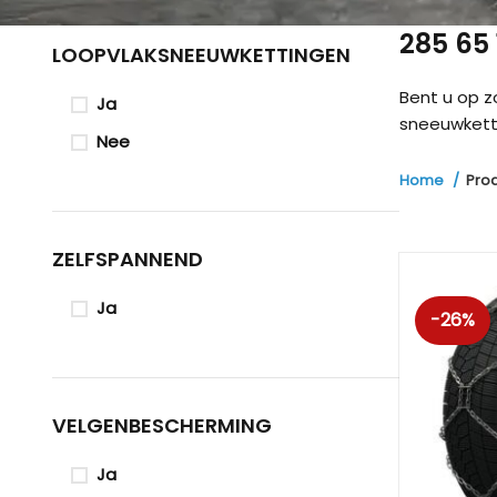
285 65
LOOPVLAKSNEEUWKETTINGEN
Bent u op 
Ja
sneeuwketti
Nee
Home
Pro
ZELFSPANNEND
Ja
-26%
VELGENBESCHERMING
Ja