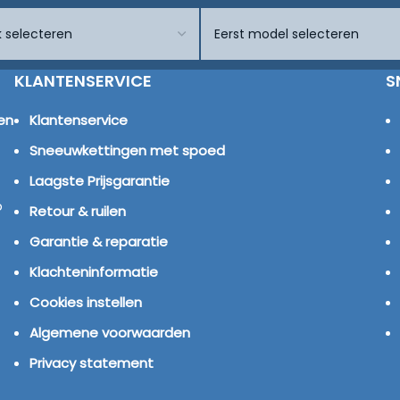
KLANTENSERVICE
S
en
Klantenservice
Sneeuwkettingen met spoed
Laagste Prijsgarantie
p
Retour & ruilen
Garantie & reparatie
Klachteninformatie
Cookies instellen
Algemene voorwaarden
Privacy statement