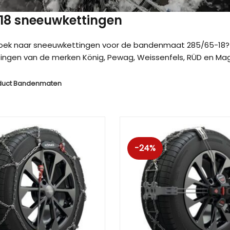
 18 sneeuwkettingen
zoek naar sneeuwkettingen voor de bandenmaat 285/65-18? 
ngen van de merken König, Pewag, Weissenfels, RÜD en Magg
duct Bandenmaten
-24%
Kön
Kön