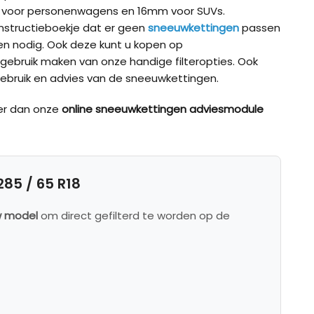
m voor personenwagens en 16mm voor SUVs.
t instructieboekje dat er geen
sneeuwkettingen
passen
 nodig. Ook deze kunt u kopen op
 gebruik maken van onze handige filteropties. Ook
ebruik en advies van de sneeuwkettingen.
er dan onze
online sneeuwkettingen adviesmodule
5 / 65 R18
w model
om direct gefilterd te worden op de