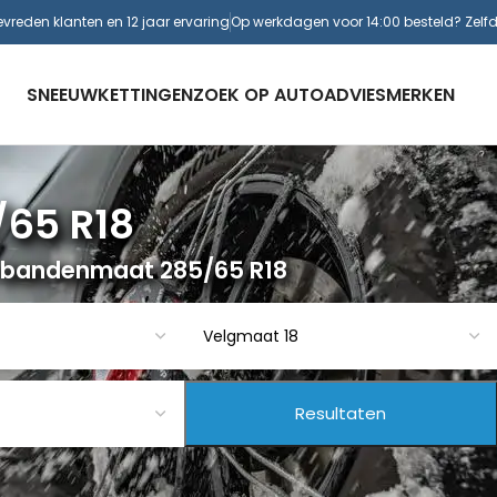
evreden klanten en 12 jaar ervaring
Op werkdagen voor 14:00 besteld? Zelf
SNEEUWKETTINGEN
ZOEK OP AUTO
ADVIES
MERKEN
/65 R18
 bandenmaat 285/65 R18