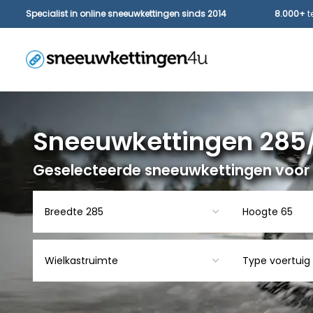
Specialist in online sneeuwkettingen sinds 2014
8.000+
t
Sneeuwkettingen 285
Geselecteerde sneeuwkettingen voor