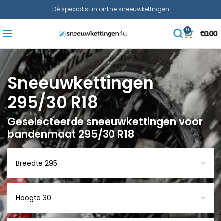
Dé specialist in online sneeuwkettingen
0
€
0.00
Sneeuwkettingen
295/30 R18
Geselecteerde sneeuwkettingen voor
bandenmaat 295/30 R18