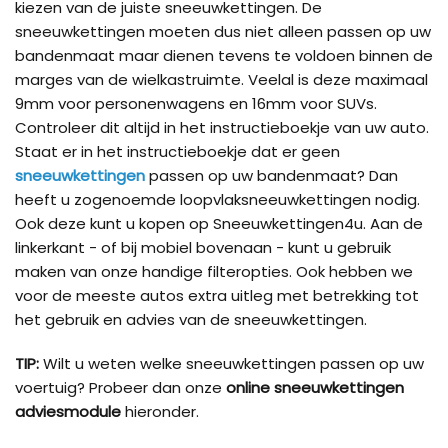
kiezen van de juiste sneeuwkettingen. De
sneeuwkettingen moeten dus niet alleen passen op uw
bandenmaat maar dienen tevens te voldoen binnen de
marges van de wielkastruimte. Veelal is deze maximaal
9mm voor personenwagens en 16mm voor SUVs.
Controleer dit altijd in het instructieboekje van uw auto.
Staat er in het instructieboekje dat er geen
sneeuwkettingen
passen op uw bandenmaat? Dan
heeft u zogenoemde loopvlaksneeuwkettingen nodig.
Ook deze kunt u kopen op Sneeuwkettingen4u. Aan de
linkerkant - of bij mobiel bovenaan - kunt u gebruik
maken van onze handige filteropties. Ook hebben we
voor de meeste autos extra uitleg met betrekking tot
het gebruik en advies van de sneeuwkettingen.
TIP:
Wilt u weten welke sneeuwkettingen passen op uw
voertuig? Probeer dan onze
online sneeuwkettingen
adviesmodule
hieronder.