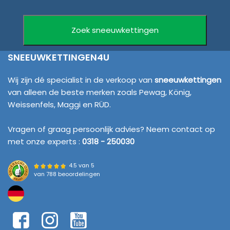
SNEEUWKETTINGEN4U
Wij zijn dé specialist in de verkoop van
sneeuwkettingen
van alleen de beste merken zoals Pewag, König,
Weissenfels, Maggi en RÜD.
Vragen of graag persoonlijk advies? Neem contact op
met onze experts :
0318 - 250030
4.5 van 5
van
788 beoordelingen