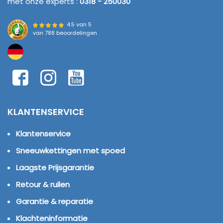
met onze experts :
0318 - 250030
4.5 van 5
van
788 beoordelingen
KLANTENSERVICE
Klantenservice
Sneeuwkettingen met spoed
Laagste Prijsgarantie
Retour & ruilen
Garantie & reparatie
Klachteninformatie