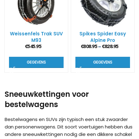
Weissenfels Trak SUV
Spikes Spider Easy
M93
Alpine Pro
€
545.95
€
808.95
€
828.95
–
GEGEVENS
GEGEVENS
Load more products
Sneeuwkettingen voor
bestelwagens
Bestelwagens en SUVs zijn typisch een stuk zwaarder
dan personenwagens. Dit soort voertuigen hebben dus
andere sneeuwkettingen nodig die een dikkere schakel