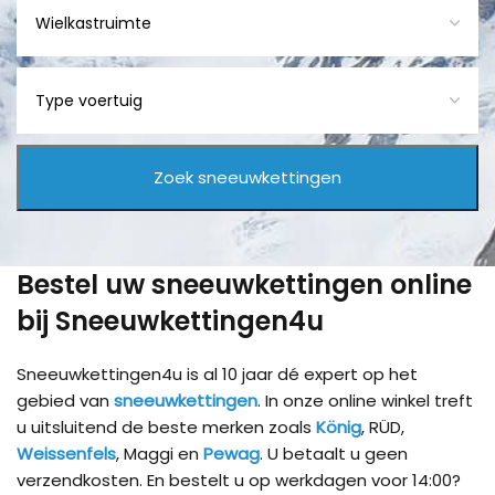
Bestel uw sneeuwkettingen online
bij Sneeuwkettingen4u
Sneeuwkettingen4u is al 10 jaar dé expert op het
gebied van
sneeuwkettingen
. In onze online winkel treft
u uitsluitend de beste merken zoals
König
, RÜD,
Weissenfels
, Maggi en
Pewag
. U betaalt u geen
verzendkosten. En bestelt u op werkdagen voor 14:00?