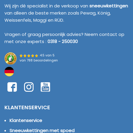
Wij zijn dé specialist in de verkoop van
sneeuwkettingen
van alleen de beste merken zoals Pewag, König,
Weissenfels, Maggi en RÜD.
Vragen of graag persoonlijk advies? Neem contact op
met onze experts :
0318 - 250030
4.5 van 5
van
788 beoordelingen
KLANTENSERVICE
Klantenservice
Sneeuwkettingen met spoed