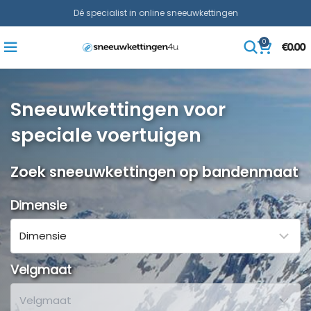
Dé specialist in online sneeuwkettingen
0
€
0.00
Sneeuwkettingen voor
speciale voertuigen
Zoek sneeuwkettingen op bandenmaat
Dimensie
Velgmaat