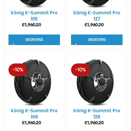
König K-Summit Pro
König K-Summit Pro
105
127
€
1,960.20
€
1,960.20
GEGEVENS
GEGEVENS
-10%
-10%
König K-Summit Pro
König K-Summit Pro
106
128
€
1,960.20
€
1,960.20