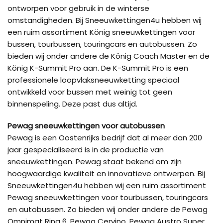
ontworpen voor gebruik in de winterse
omstandigheden. Bij Sneeuwkettingen4u hebben wij
een ruim assortiment König sneeuwkettingen voor
bussen, tourbussen, touringcars en autobussen. Zo
bieden wij onder andere de König Coach Master en de
König K-Summit Pro aan. De K-Summit Pro is een
professionele loopvlaksneeuwketting speciaal
ontwikkeld voor bussen met weinig tot geen
binnenspeling. Deze past dus altijd.
Pewag sneeuwkettingen voor autobussen
Pewag is een Oostenrijks bedrijf dat al meer dan 200
jaar gespecialiseerd is in de productie van
sneeuwkettingen. Pewag staat bekend om zijn
hoogwaardige kwaliteit en innovatieve ontwerpen. Bij
Sneeuwkettingen4u hebben wij een ruim assortiment
Pewag sneeuwkettingen voor tourbussen, touringcars
en autobussen. Zo bieden wij onder andere de Pewag
Omnimat Ring 6, Pewag Cervino, Pewag Austro Super,