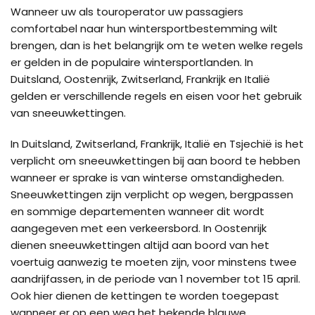
Wanneer uw als touroperator uw passagiers
comfortabel naar hun wintersportbestemming wilt
brengen, dan is het belangrijk om te weten welke regels
er gelden in de populaire wintersportlanden. In
Duitsland, Oostenrijk, Zwitserland, Frankrijk en Italië
gelden er verschillende regels en eisen voor het gebruik
van sneeuwkettingen.
In Duitsland, Zwitserland, Frankrijk, Italië en Tsjechië is het
verplicht om sneeuwkettingen bij aan boord te hebben
wanneer er sprake is van winterse omstandigheden.
Sneeuwkettingen zijn verplicht op wegen, bergpassen
en sommige departementen wanneer dit wordt
aangegeven met een verkeersbord. In Oostenrijk
dienen sneeuwkettingen altijd aan boord van het
voertuig aanwezig te moeten zijn, voor minstens twee
aandrijfassen, in de periode van 1 november tot 15 april.
Ook hier dienen de kettingen te worden toegepast
wanneer er op een weg het bekende blauwe