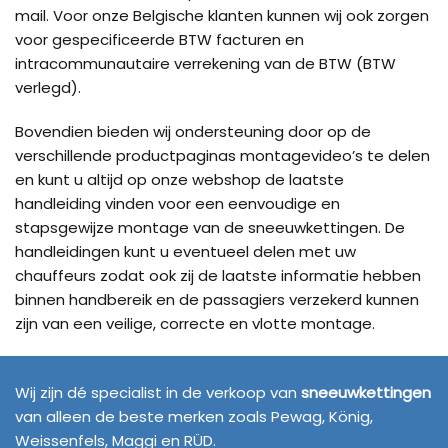
mail. Voor onze Belgische klanten kunnen wij ook zorgen
voor gespecificeerde BTW facturen en
intracommunautaire verrekening van de BTW (BTW
verlegd).
Bovendien bieden wij ondersteuning door op de
verschillende productpaginas montagevideo’s te delen
en kunt u altijd op onze webshop de laatste
handleiding vinden voor een eenvoudige en
stapsgewijze montage van de sneeuwkettingen. De
handleidingen kunt u eventueel delen met uw
chauffeurs zodat ook zij de laatste informatie hebben
binnen handbereik en de passagiers verzekerd kunnen
zijn van een veilige, correcte en vlotte montage.
SNEEUWKETTINGEN4U
Wij zijn dé specialist in de verkoop van
sneeuwkettingen
van alleen de beste merken zoals Pewag, König,
Weissenfels, Maggi en RÜD.