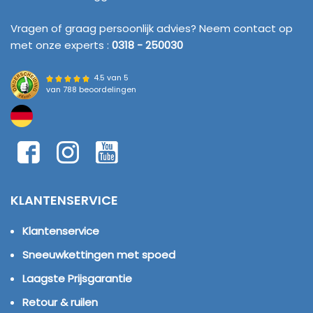
Vragen of graag persoonlijk advies? Neem contact op
met onze experts :
0318 - 250030
4.5 van 5
van
788 beoordelingen
KLANTENSERVICE
Klantenservice
Sneeuwkettingen met spoed
Laagste Prijsgarantie
Retour & ruilen