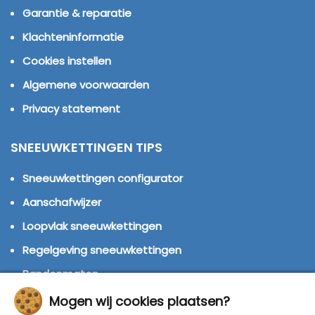
Garantie & reparatie
Klachteninformatie
Cookies instellen
Algemene voorwaarden
Privacy statement
SNEEUWKETTINGEN TIPS
Sneeuwkettingen configurator
Aanschafwijzer
Loopvlak sneeuwkettingen
Regelgeving sneeuwkettingen
Bandenmaten
Montage handleidingen
Mogen wij cookies plaatsen?