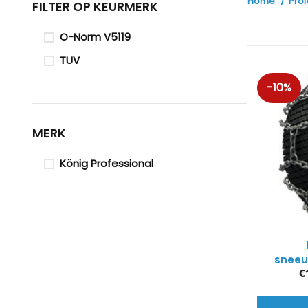
Home
Pro
FILTER OP KEURMERK
O-Norm V5119
TUV
-10%
MERK
König Professional
sneeu
€