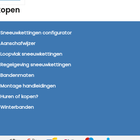
kopen
NEEUWKETTINGEN TIPS
Sneeuwkettingen configurator
Aanschafwijzer
Loopvlak sneeuwkettingen
Regelgeving sneeuwkettingen
Bandenmaten
Montage handleidingen
Huren of kopen?
Winterbanden