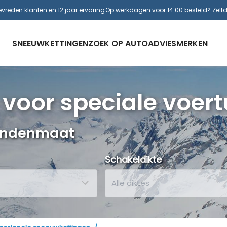
evreden klanten en 12 jaar ervaring
Op werkdagen voor 14:00 besteld? Zelf
SNEEUWKETTINGEN
ZOEK OP AUTO
ADVIES
MERKEN
voor speciale voert
bandenmaat
Schakeldikte