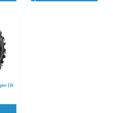
gen (10