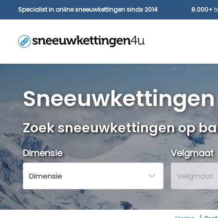
Specialist in online sneeuwkettingen sinds 2014
8.000+
t
Sneeuwkettingen 
Zoek sneeuwkettingen op 
Dimensie
Velgmaat