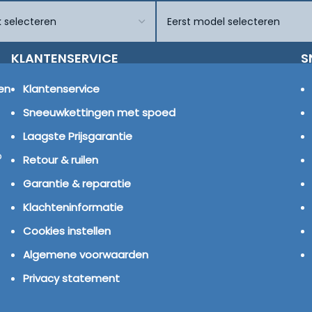
KLANTENSERVICE
S
en
Klantenservice
Sneeuwkettingen met spoed
Laagste Prijsgarantie
p
Retour & ruilen
Garantie & reparatie
Klachteninformatie
Cookies instellen
Algemene voorwaarden
Privacy statement