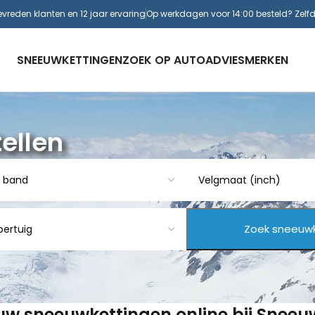
evreden klanten en 12 jaar ervaring
Op werkdagen voor 14:00 besteld? Zelf
SNEEUWKETTINGEN
ZOEK OP AUTO
ADVIES
MERKEN
ellen
 uw sneeuwkettingen online bij Snee