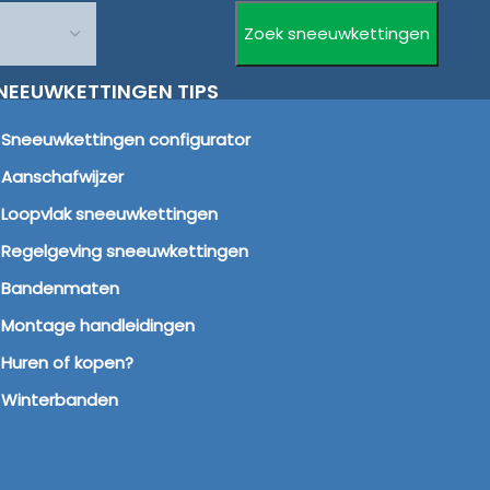
NEEUWKETTINGEN TIPS
Sneeuwkettingen configurator
Aanschafwijzer
Loopvlak sneeuwkettingen
Regelgeving sneeuwkettingen
Bandenmaten
Montage handleidingen
Huren of kopen?
Winterbanden