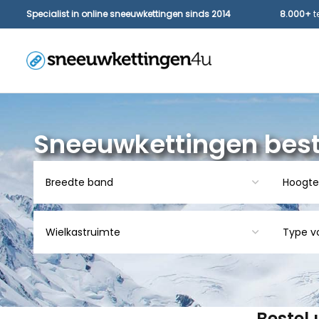
Specialist in online sneeuwkettingen sinds 2014
8.000+
t
Sneeuwkettingen best
Bestel