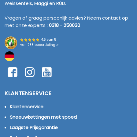
Weissenfels, Maggi en RÜD.
Vragen of graag persoonlijk advies? Neem contact op
met onze experts :
0318 - 250030
4.5 van 5
van
788 beoordelingen
KLANTENSERVICE
Klantenservice
Sneeuwkettingen met spoed
Laagste Prijsgarantie