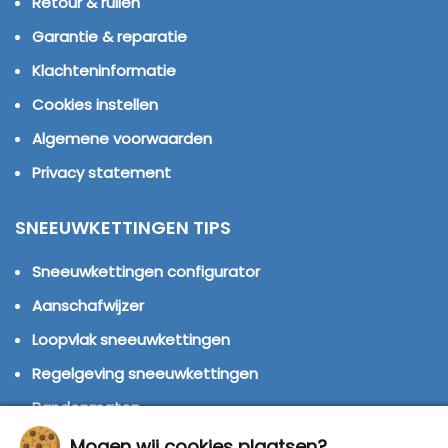
Retour & ruilen
Garantie & reparatie
Klachteninformatie
Cookies instellen
Algemene voorwaarden
Privacy statement
SNEEUWKETTINGEN TIPS
Sneeuwkettingen configurator
Aanschafwijzer
Loopvlak sneeuwkettingen
Regelgeving sneeuwkettingen
Bandenmaten
Montage handleidingen
Mogen wij cookies plaatsen?