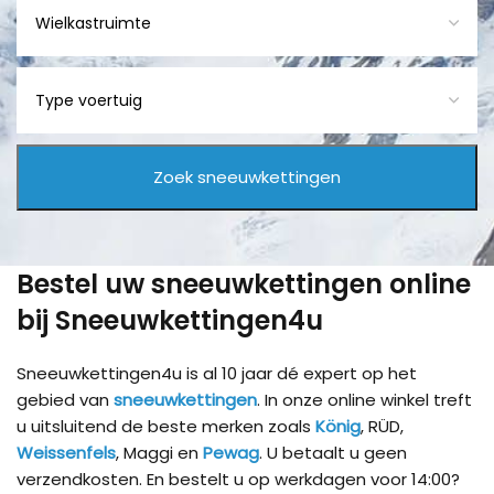
Bestel uw sneeuwkettingen online
bij Sneeuwkettingen4u
Sneeuwkettingen4u is al 10 jaar dé expert op het
gebied van
sneeuwkettingen
. In onze online winkel treft
u uitsluitend de beste merken zoals
König
, RÜD,
Weissenfels
, Maggi en
Pewag
. U betaalt u geen
verzendkosten. En bestelt u op werkdagen voor 14:00?