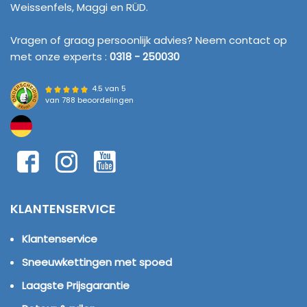
Weissenfels, Maggi en RÜD.
Vragen of graag persoonlijk advies? Neem contact op
met onze experts :
0318 - 250030
4.5 van 5
van
788 beoordelingen
KLANTENSERVICE
Klantenservice
Sneeuwkettingen met spoed
Laagste Prijsgarantie