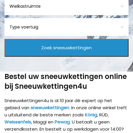
Bestel uw sneeuwkettingen online
bij Sneeuwkettingen4u
Sneeuwkettingen4u is al 10 jaar dé expert op het
gebied van
sneeuwkettingen
. In onze online winkel treft
u uitsluitend de beste merken zoals
König
, RÜD,
Weissenfels
, Maggi en
Pewag
. U betaalt u geen
verzendkosten. En bestelt u op werkdagen voor 14:00?