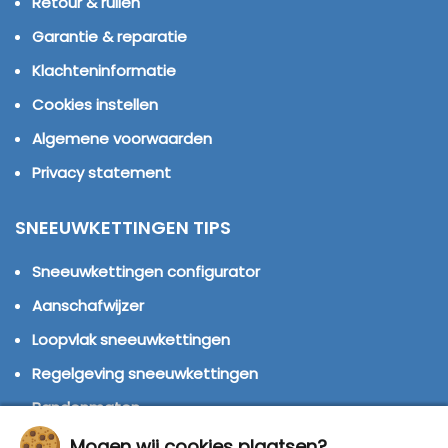
Retour & ruilen
Garantie & reparatie
Klachteninformatie
Cookies instellen
Algemene voorwaarden
Privacy statement
SNEEUWKETTINGEN TIPS
Sneeuwkettingen configurator
Aanschafwijzer
Loopvlak sneeuwkettingen
Regelgeving sneeuwkettingen
Bandenmaten
Montage handleidingen
Mogen wij cookies plaatsen?