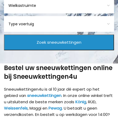
Bestel uw sneeuwkettingen online
bij Sneeuwkettingen4u
Sneeuwkettingen4u is al 10 jaar dé expert op het
gebied van
sneeuwkettingen
. In onze online winkel treft
u uitsluitend de beste merken zoals
König
, RÜD,
Weissenfels
, Maggi en
Pewag
. U betaalt u geen
verzendkosten. En bestelt u op werkdagen voor 14:00?