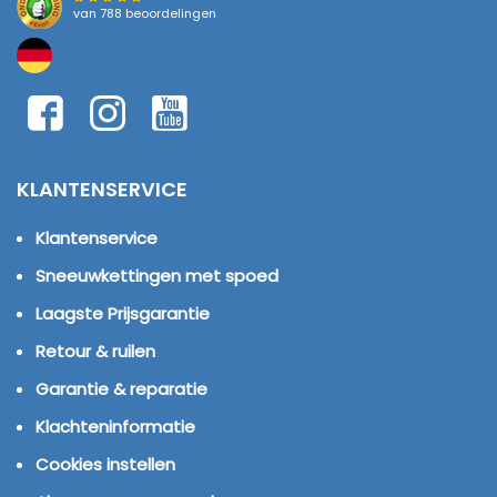
van
788 beoordelingen
KLANTENSERVICE
Klantenservice
Sneeuwkettingen met spoed
Laagste Prijsgarantie
Retour & ruilen
Garantie & reparatie
Klachteninformatie
Cookies instellen