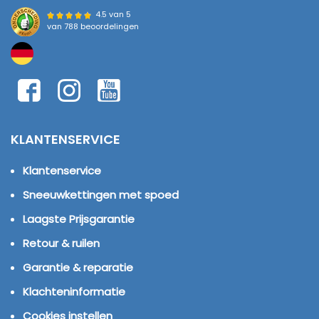
4.5 van 5
van
788 beoordelingen
KLANTENSERVICE
Klantenservice
Sneeuwkettingen met spoed
Laagste Prijsgarantie
Retour & ruilen
Garantie & reparatie
Klachteninformatie
Cookies instellen