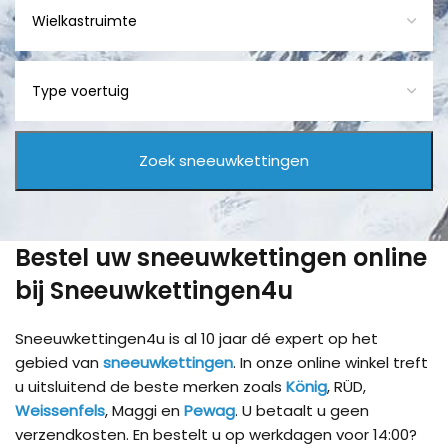
Bestel uw sneeuwkettingen online
bij Sneeuwkettingen4u
Sneeuwkettingen4u is al 10 jaar dé expert op het
gebied van
sneeuwkettingen
. In onze online winkel treft
u uitsluitend de beste merken zoals
König
, RÜD,
Weissenfels
, Maggi en
Pewag
. U betaalt u geen
verzendkosten. En bestelt u op werkdagen voor 14:00?