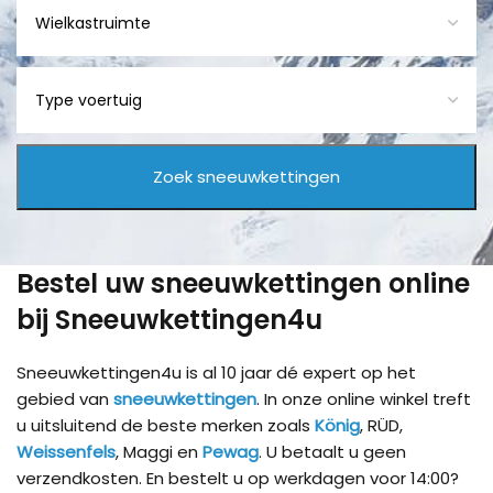
Bestel uw sneeuwkettingen online
bij Sneeuwkettingen4u
Sneeuwkettingen4u is al 10 jaar dé expert op het
gebied van
sneeuwkettingen
. In onze online winkel treft
u uitsluitend de beste merken zoals
König
, RÜD,
Weissenfels
, Maggi en
Pewag
. U betaalt u geen
verzendkosten. En bestelt u op werkdagen voor 14:00?