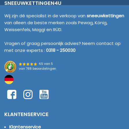
SNEEUWKETTINGEN4U
Wij zijn dé specialist in de verkoop van
sneeuwkettingen
van alleen de beste merken zoals Pewag, König,
Weissenfels, Maggi en RÜD.
Vragen of graag persoonlijk advies? Neem contact op
met onze experts :
0318 - 250030
4.5 van 5
van
788 beoordelingen
KLANTENSERVICE
Klantenservice