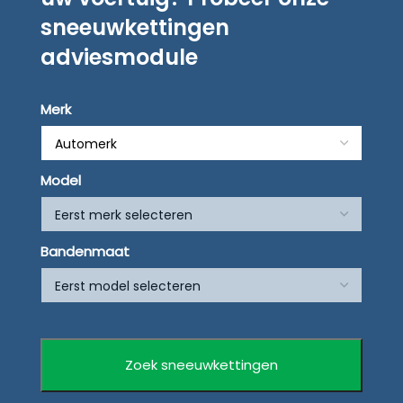
sneeuwkettingen
adviesmodule
Merk
Model
Bandenmaat