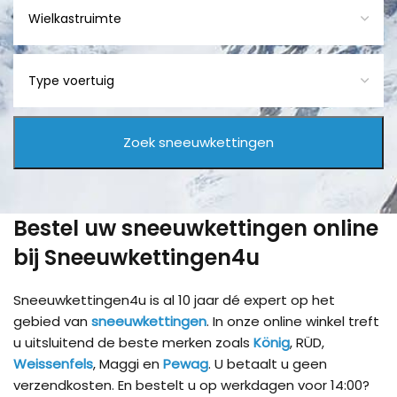
Bestel uw sneeuwkettingen online
bij Sneeuwkettingen4u
Sneeuwkettingen4u is al 10 jaar dé expert op het
gebied van
sneeuwkettingen
. In onze online winkel treft
u uitsluitend de beste merken zoals
König
, RÜD,
Weissenfels
, Maggi en
Pewag
. U betaalt u geen
verzendkosten. En bestelt u op werkdagen voor 14:00?