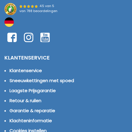
4.5 van 5
van
788 beoordelingen
KLANTENSERVICE
Klantenservice
Sneeuwkettingen met spoed
Laagste Prijsgarantie
Retour & ruilen
Garantie & reparatie
Klachteninformatie
Cookies instellen