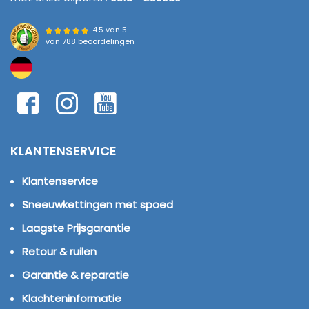
4.5 van 5
van
788 beoordelingen
KLANTENSERVICE
Klantenservice
Sneeuwkettingen met spoed
Laagste Prijsgarantie
Retour & ruilen
Garantie & reparatie
Klachteninformatie