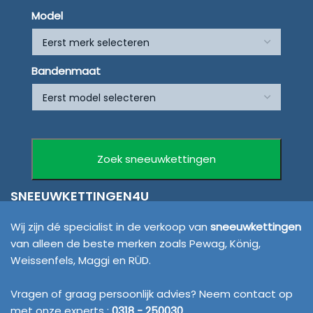
Model
Bandenmaat
SNEEUWKETTINGEN4U
Wij zijn dé specialist in de verkoop van
sneeuwkettingen
van alleen de beste merken zoals Pewag, König,
Weissenfels, Maggi en RÜD.
Vragen of graag persoonlijk advies? Neem contact op
met onze experts :
0318 - 250030