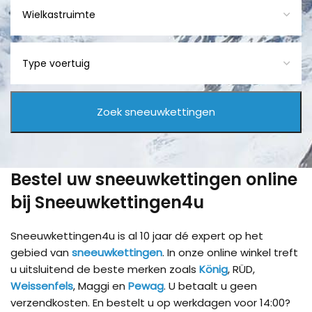
Bestel uw sneeuwkettingen online
bij Sneeuwkettingen4u
Sneeuwkettingen4u is al 10 jaar dé expert op het
gebied van
sneeuwkettingen
. In onze online winkel treft
u uitsluitend de beste merken zoals
König
, RÜD,
Weissenfels
, Maggi en
Pewag
. U betaalt u geen
verzendkosten. En bestelt u op werkdagen voor 14:00?