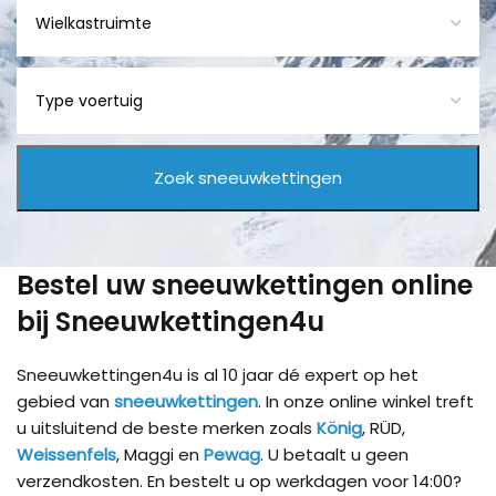
Bestel uw sneeuwkettingen online
bij Sneeuwkettingen4u
Sneeuwkettingen4u is al 10 jaar dé expert op het
gebied van
sneeuwkettingen
. In onze online winkel treft
u uitsluitend de beste merken zoals
König
, RÜD,
Weissenfels
, Maggi en
Pewag
. U betaalt u geen
verzendkosten. En bestelt u op werkdagen voor 14:00?