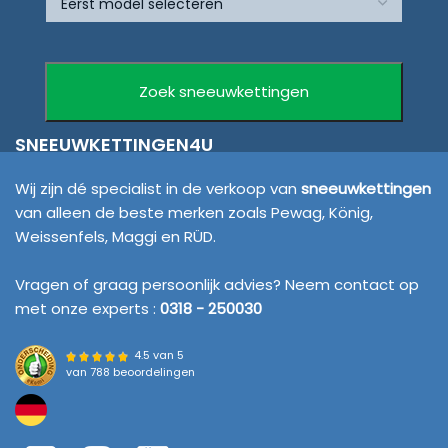
SNEEUWKETTINGEN4U
Wij zijn dé specialist in de verkoop van
sneeuwkettingen
van alleen de beste merken zoals Pewag, König,
Weissenfels, Maggi en RÜD.
Vragen of graag persoonlijk advies? Neem contact op
met onze experts :
0318 - 250030
4.5 van 5
van
788 beoordelingen