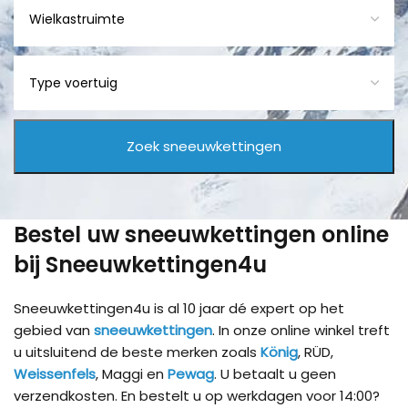
Bestel uw sneeuwkettingen online
bij Sneeuwkettingen4u
Sneeuwkettingen4u is al 10 jaar dé expert op het
gebied van
sneeuwkettingen
. In onze online winkel treft
u uitsluitend de beste merken zoals
König
, RÜD,
Weissenfels
, Maggi en
Pewag
. U betaalt u geen
verzendkosten. En bestelt u op werkdagen voor 14:00?