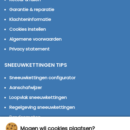
Garantie & reparatie
Klachteninformatie
Cookies instellen
Algemene voorwaarden
Privacy statement
SNEEUWKETTINGEN TIPS
Sneeuwkettingen configurator
Aanschafwijzer
Loopvlak sneeuwkettingen
Regelgeving sneeuwkettingen
Bandenmaten
Montage handleidingen
Mogen wij cookies plaatsen?