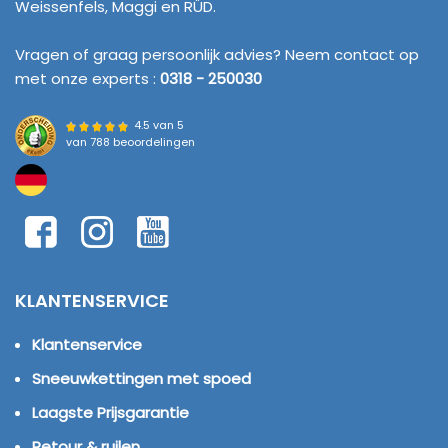
Weissenfels, Maggi en RÜD.
Vragen of graag persoonlijk advies? Neem contact op
met onze experts :
0318 - 250030
4.5 van 5
van
788 beoordelingen
KLANTENSERVICE
Klantenservice
Sneeuwkettingen met spoed
Laagste Prijsgarantie
Retour & ruilen