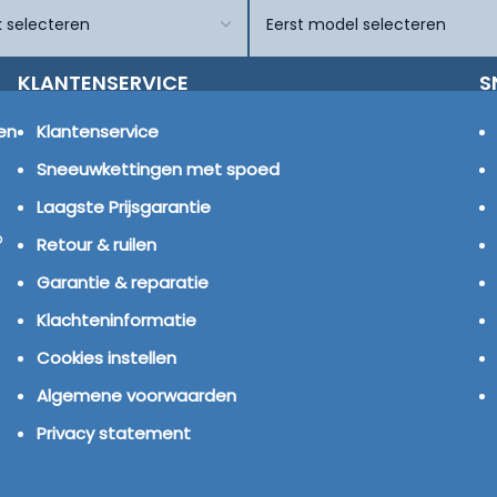
KLANTENSERVICE
S
en
Klantenservice
Sneeuwkettingen met spoed
Laagste Prijsgarantie
p
Retour & ruilen
Garantie & reparatie
Klachteninformatie
Cookies instellen
Algemene voorwaarden
Privacy statement