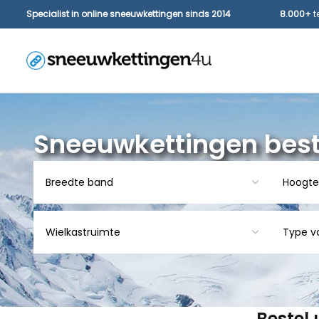
Specialist in online sneeuwkettingen sinds 2014
8.000+
t
Sneeuwkettingen best
Bestel