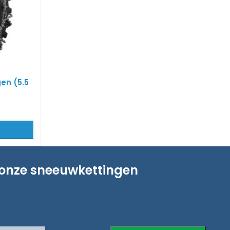
en (5.5
 onze sneeuwkettingen