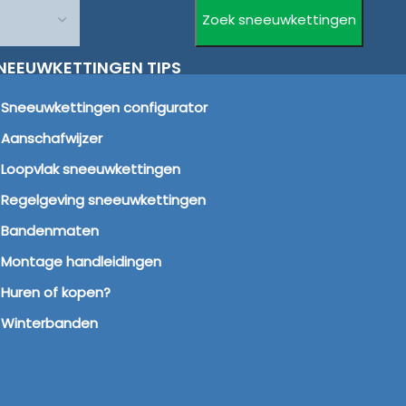
NEEUWKETTINGEN TIPS
Sneeuwkettingen configurator
Aanschafwijzer
Loopvlak sneeuwkettingen
Regelgeving sneeuwkettingen
Bandenmaten
Montage handleidingen
Huren of kopen?
Winterbanden