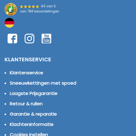
4.5 van 5
van
788 beoordelingen
KLANTENSERVICE
Klantenservice
Sneeuwkettingen met spoed
Laagste Prijsgarantie
Retour & ruilen
Garantie & reparatie
Klachteninformatie
Cookies instellen