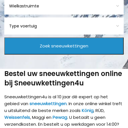
Bestel uw sneeuwkettingen online
bij Sneeuwkettingen4u
Sneeuwkettingen4u is al 10 jaar dé expert op het
gebied van
sneeuwkettingen
. In onze online winkel treft
u uitsluitend de beste merken zoals
König
, RÜD,
Weissenfels
, Maggi en
Pewag
. U betaalt u geen
verzendkosten. En bestelt u op werkdagen voor 14:00?