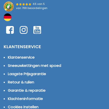
4.5 van 5
van
788 beoordelingen
KLANTENSERVICE
Klantenservice
Sneeuwkettingen met spoed
Laagste Prijsgarantie
Retour & ruilen
Garantie & reparatie
Klachteninformatie
Cookies instellen