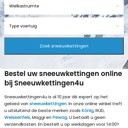
Bestel uw sneeuwkettingen online
bij Sneeuwkettingen4u
Sneeuwkettingen4u is al 10 jaar dé expert op het
gebied van
sneeuwkettingen
. In onze online winkel treft
u uitsluitend de beste merken zoals
König
, RÜD,
Weissenfels
, Maggi en
Pewag
. U betaalt u geen
verzendkosten. En bestelt u op werkdagen voor 14:00?