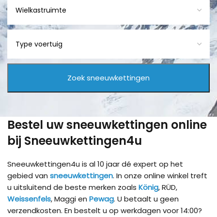
Bestel uw sneeuwkettingen online
bij Sneeuwkettingen4u
Sneeuwkettingen4u is al 10 jaar dé expert op het
gebied van
sneeuwkettingen
. In onze online winkel treft
u uitsluitend de beste merken zoals
König
, RÜD,
Weissenfels
, Maggi en
Pewag
. U betaalt u geen
verzendkosten. En bestelt u op werkdagen voor 14:00?