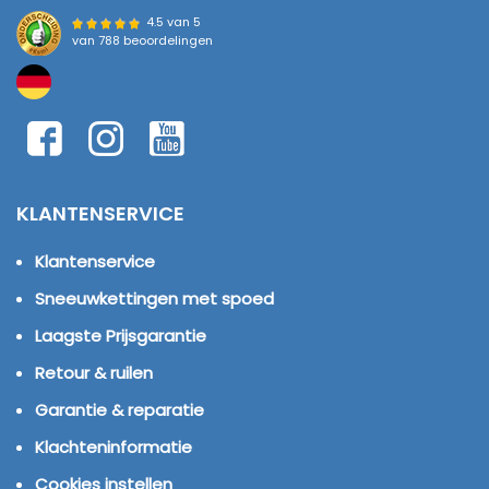
4.5 van 5
van
788 beoordelingen
KLANTENSERVICE
Klantenservice
Sneeuwkettingen met spoed
Laagste Prijsgarantie
Retour & ruilen
Garantie & reparatie
Klachteninformatie
Cookies instellen