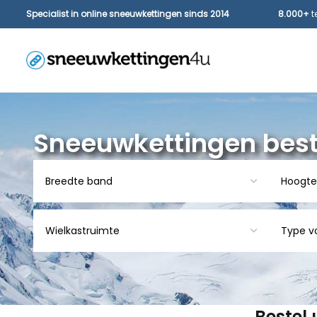
Specialist in online sneeuwkettingen sinds 2014
8.000+
t
Sneeuwkettingen best
Bestel