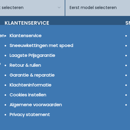
KLANTENSERVICE
S
en
Klantenservice
Sneeuwkettingen met spoed
Laagste Prijsgarantie
p
Retour & ruilen
Garantie & reparatie
Klachteninformatie
Cookies instellen
Algemene voorwaarden
Privacy statement