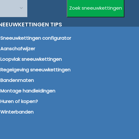
NEEUWKETTINGEN TIPS
Sneeuwkettingen configurator
Aanschafwijzer
Loopvlak sneeuwkettingen
Regelgeving sneeuwkettingen
Bandenmaten
Montage handleidingen
Huren of kopen?
Winterbanden