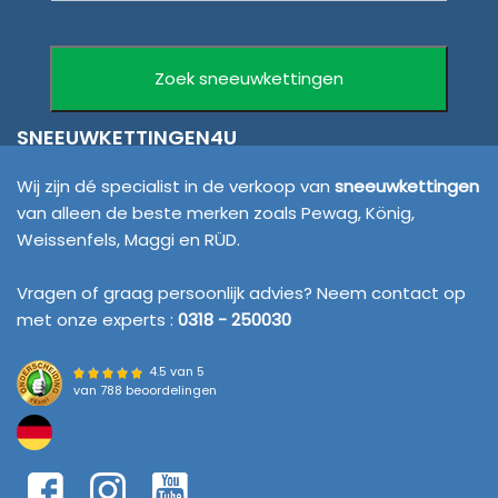
SNEEUWKETTINGEN4U
Wij zijn dé specialist in de verkoop van
sneeuwkettingen
van alleen de beste merken zoals Pewag, König,
Weissenfels, Maggi en RÜD.
Vragen of graag persoonlijk advies? Neem contact op
met onze experts :
0318 - 250030
4.5 van 5
van
788 beoordelingen