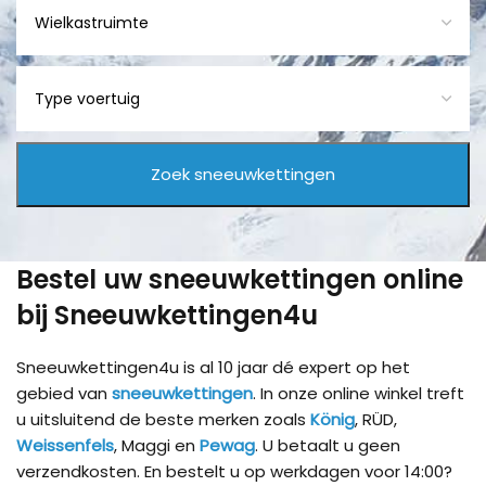
Bestel uw sneeuwkettingen online
bij Sneeuwkettingen4u
Sneeuwkettingen4u is al 10 jaar dé expert op het
gebied van
sneeuwkettingen
. In onze online winkel treft
u uitsluitend de beste merken zoals
König
, RÜD,
Weissenfels
, Maggi en
Pewag
. U betaalt u geen
verzendkosten. En bestelt u op werkdagen voor 14:00?