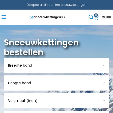
Dé specialist in online sneeuwkettingen
0
€
0.00
Sneeuwkettingen
bestellen