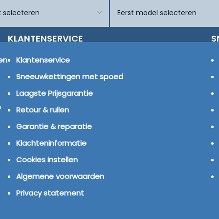
KLANTENSERVICE
S
en
Klantenservice
Sneeuwkettingen met spoed
Laagste Prijsgarantie
p
Retour & ruilen
Garantie & reparatie
Klachteninformatie
Cookies instellen
Algemene voorwaarden
Privacy statement