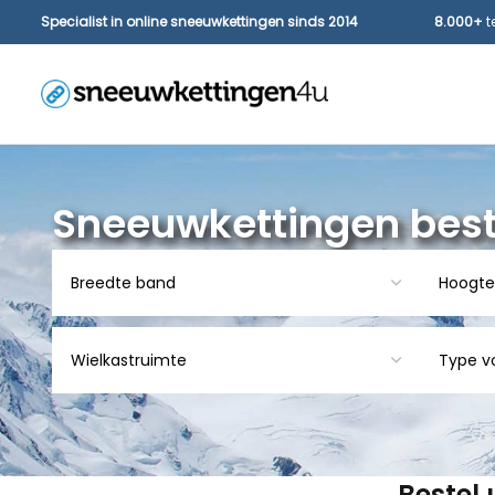
Specialist in online sneeuwkettingen sinds 2014
8.000+
t
Sneeuwkettingen best
Bestel