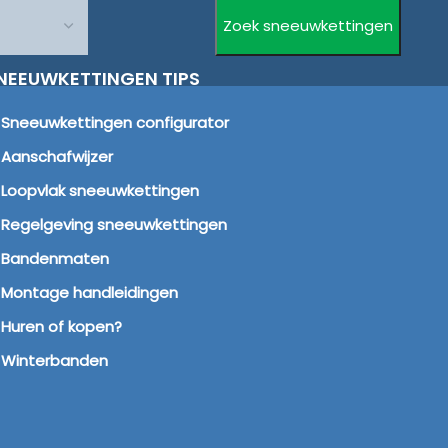
NEEUWKETTINGEN TIPS
Sneeuwkettingen configurator
Aanschafwijzer
Loopvlak sneeuwkettingen
Regelgeving sneeuwkettingen
Bandenmaten
Montage handleidingen
Huren of kopen?
Winterbanden