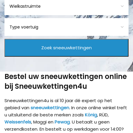
Bestel uw sneeuwkettingen online
bij Sneeuwkettingen4u
Sneeuwkettingen4u is al 10 jaar dé expert op het
gebied van
sneeuwkettingen
. In onze online winkel treft
u uitsluitend de beste merken zoals
König
, RÜD,
Weissenfels
, Maggi en
Pewag
. U betaalt u geen
verzendkosten. En bestelt u op werkdagen voor 14:00?