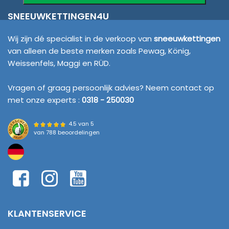
SNEEUWKETTINGEN4U
Wij zijn dé specialist in de verkoop van
sneeuwkettingen
van alleen de beste merken zoals Pewag, König,
Weissenfels, Maggi en RÜD.
Vragen of graag persoonlijk advies? Neem contact op
met onze experts :
0318 - 250030
4.5 van 5
van
788 beoordelingen
KLANTENSERVICE