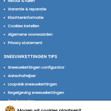
Retour & ruilen
Garantie & reparatie
Klachteninformatie
Cookies instellen
Algemene voorwaarden
Privacy statement
SNEEUWKETTINGEN TIPS
Sneeuwkettingen configurator
Aanschafwijzer
Loopvlak sneeuwkettingen
Regelgeving sneeuwkettingen
Bandenmaten
Montage handleidingen
Mogen wij cookies plaatsen?