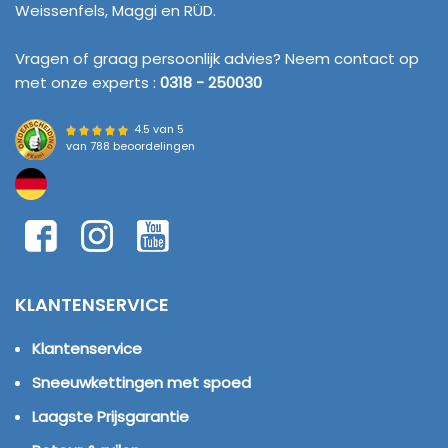
Weissenfels, Maggi en RÜD.
Vragen of graag persoonlijk advies? Neem contact op
met onze experts :
0318 - 250030
4.5 van 5
van
788 beoordelingen
KLANTENSERVICE
Klantenservice
Sneeuwkettingen met spoed
Laagste Prijsgarantie