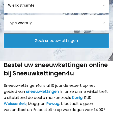
Bestel uw sneeuwkettingen online
bij Sneeuwkettingen4u
Sneeuwkettingen4u is al 10 jaar dé expert op het
gebied van
sneeuwkettingen
. In onze online winkel treft
u uitsluitend de beste merken zoals
König
, RÜD,
Weissenfels
, Maggi en
Pewag
. U betaalt u geen
verzendkosten. En bestelt u op werkdagen voor 14:00?