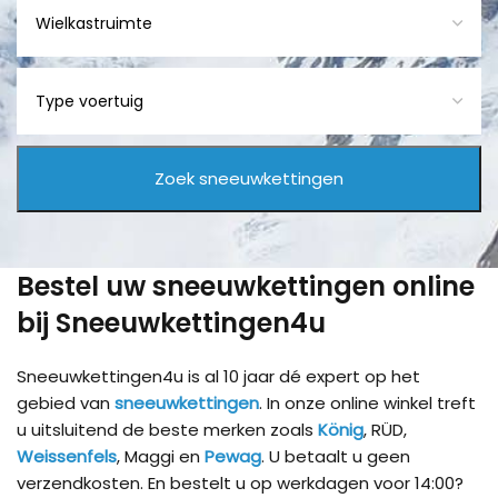
Bestel uw sneeuwkettingen online
bij Sneeuwkettingen4u
Sneeuwkettingen4u is al 10 jaar dé expert op het
gebied van
sneeuwkettingen
. In onze online winkel treft
u uitsluitend de beste merken zoals
König
, RÜD,
Weissenfels
, Maggi en
Pewag
. U betaalt u geen
verzendkosten. En bestelt u op werkdagen voor 14:00?