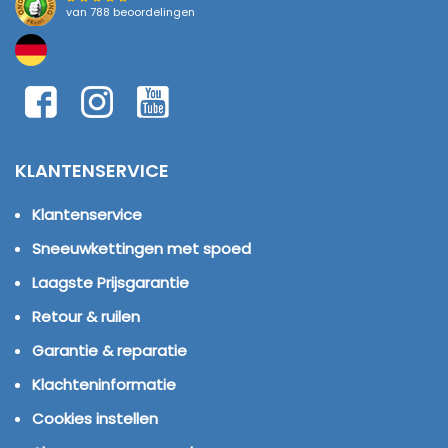
van
788 beoordelingen
KLANTENSERVICE
Klantenservice
Sneeuwkettingen met spoed
Laagste Prijsgarantie
Retour & ruilen
Garantie & reparatie
Klachteninformatie
Cookies instellen