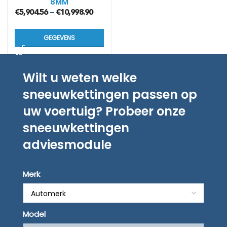
8MM
€
5,904.56
€
10,998.90
–
GEGEVENS
Wilt u weten welke
sneeuwkettingen passen op
uw voertuig? Probeer onze
sneeuwkettingen
adviesmodule
Merk
Model